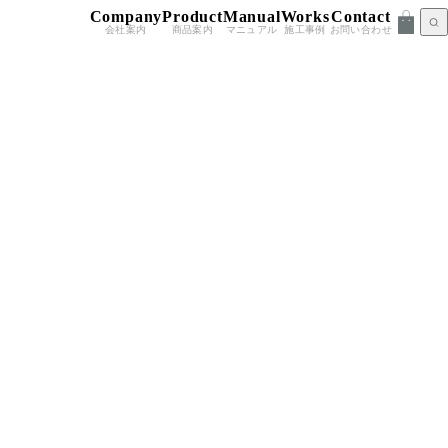
Company
Product
Manual
Works
Contact
会社案内
商品案内
マニュアル
施工事例
お問い合わせ