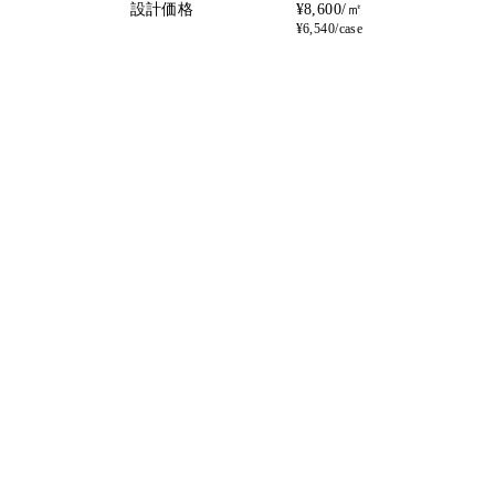
設計価格
¥8,600/㎡
¥6,540/case