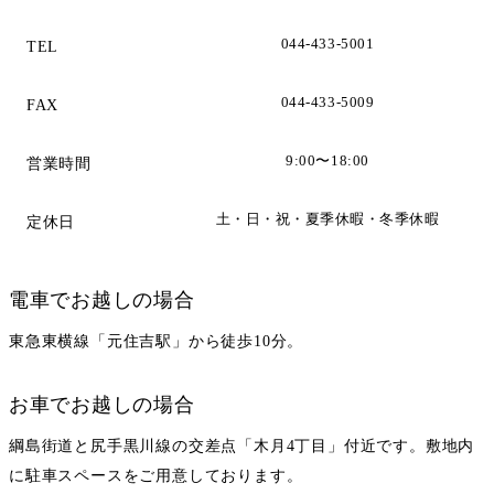
044-433-5001
TEL
044-433-5009
FAX
9:00〜18:00
営業時間
土・日・祝・夏季休暇・冬季休暇
定休日
電車でお越しの場合
東急東横線「元住吉駅」から徒歩10分。
お車でお越しの場合
綱島街道と尻手黒川線の交差点「木月4丁目」付近です。敷地内
に駐車スペースをご用意しております。