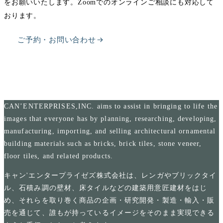
をお願いいたします。Zoomでのオンラインご相談にも対応して
おります。
ご予約・お問い合わせ
CAN’ENTERPRISES,INC. aims to assist in bringing to life the
images that everyone has by planning, researching, developing,
manufacturing, importing, and selling architectural ornamental
building materials such as bricks, brick tiles, stone veneer,
floor tiles, and related products.
キャン'エンタープライゼズ株式会社は、レンガやブリックタイ
ル、石積み調の壁材、床タイルなどの建築用意匠建材をはじ
め、それらを取り巻く商品の企画・研究開発・製造・輸入・販
売を通じて、誰もが持っているイメージをそのまま実現できる