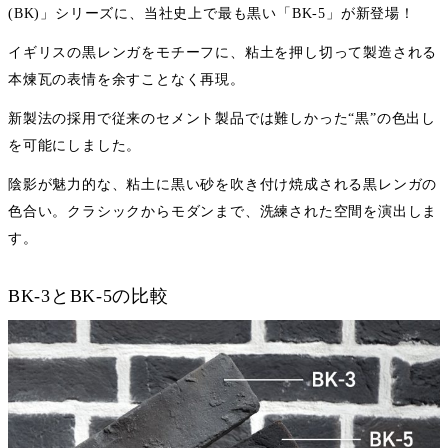
(BK)」シリーズに、当社史上で最も黒い「BK-5」が新登場！
イギリスの黒レンガをモチーフに、粘土を押し切って製造される
本煉瓦の表情を余すことなく再現。
新製法の採用で従来のセメント製品では難しかった“黒”の色出し
を可能にしました。
陰影が魅力的な、粘土に黒い砂を吹き付け焼成される黒レンガの
色合い。クラシックからモダンまで、洗練された空間を演出しま
す。
BK-3とBK-5の比較