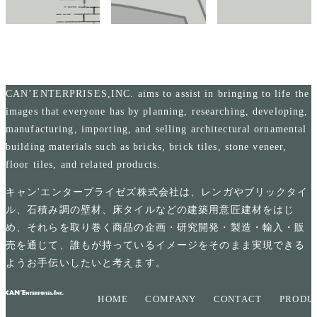
CAN’ENTERPRISES,INC. aims to assist in bringing to life the
images that everyone has by planning, researching, developing,
manufacturing, importing, and selling architectural ornamental
building materials such as bricks, brick tiles, stone veneer,
floor tiles, and related products.
キャン'エンタープライゼズ株式会社は、レンガやブリックタイ
ル、石積み調の壁材、床タイルなどの建築用意匠建材をはじ
め、それらを取り巻く商品の企画・研究開発・製造・輸入・販
売を通じて、誰もが持っているイメージをそのまま実現できる
ようお手伝いしたいと考えます。
HOME
COMPANY
CONTACT
PRODU