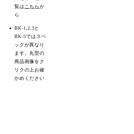
覧は
こちら
か
ら
BK-1,2,3と
BK-5ではスペ
ックが異なり
ます。丸型の
商品画像をク
リクの上お確
かめください