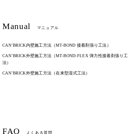
Manual
マニュアル
CAN’BRICK内壁施工方法（MT-BOND 接着剤張り工法）
CAN’BRICK外壁施工方法（MT-BOND-FLEX 弾力性接着剤張り工
法）
CAN’BRICK外壁施工方法（在来型湿式工法）
FAQ
よくある質問