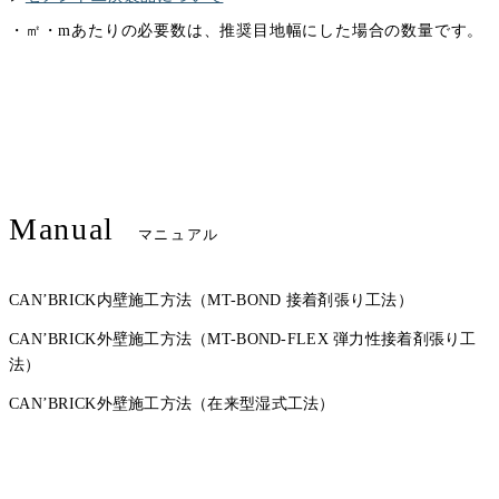
・㎡・mあたりの必要数は、推奨目地幅にした場合の数量です。
Manual
マニュアル
CAN’BRICK内壁施工方法（MT-BOND 接着剤張り工法）
CAN’BRICK外壁施工方法（MT-BOND-FLEX 弾力性接着剤張り工
法）
CAN’BRICK外壁施工方法（在来型湿式工法）