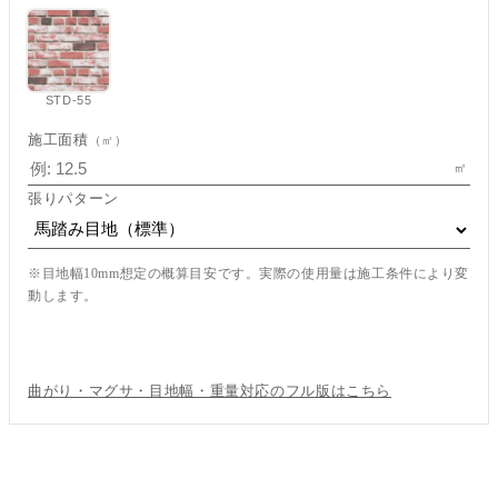
STD-55
施工面積
（㎡）
㎡
張りパターン
※目地幅10mm想定の概算目安です。実際の使用量は施工条件により変
動します。
この内容で見積もり依頼
曲がり・マグサ・目地幅・重量対応のフル版はこちら