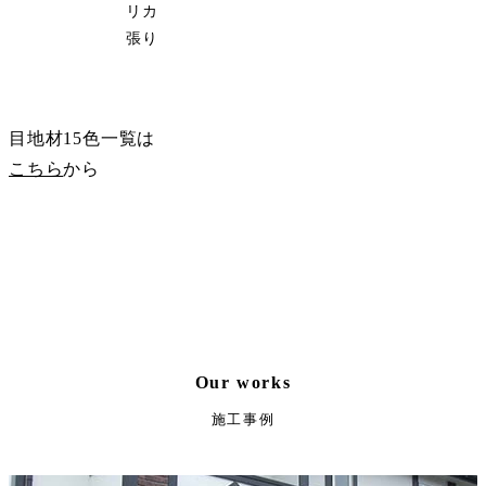
リカ
張り
サンプル請求
目地材15色一覧は
こちら
から
Our works
施工事例