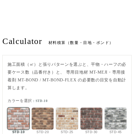
Calculator
材料積算（数量・目地・ボンド）
施工面積（㎡）と張りパターンを選ぶと、平物・ハーフの必
要ケース数（品番付き）と、 専用目地材 MT-MEJI・専用接
着剤 MT-BOND / MT-BOND-FLEX の必要数の目安を自動計
算します。
カラーを選択
：STD-10
STD-10
STD-20
STD-25
STD-30
STD-45