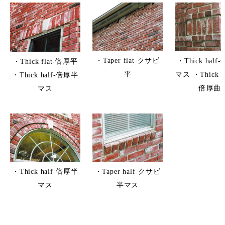
・Taper flat-クサビ
・Thick hal
・Thick flat-倍厚平
平
マス ・Thick co
・Thick half-倍厚半
倍厚曲
マス
・Taper half-クサビ
・Thick half-倍厚半
半マス
マス