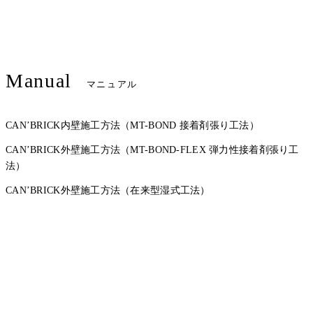
Manual
マニュアル
CAN’BRICK内壁施工方法（MT-BOND 接着剤張り工法）
CAN’BRICK外壁施工方法（MT-BOND-FLEX 弾力性接着剤張り工
法）
CAN’BRICK外壁施工方法（在来型湿式工法）