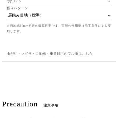
㎡
張りパターン
※目地幅10mm想定の概算目安です。実際の使用量は施工条件により変
動します。
この内容で見積もり依頼
曲がり・マグサ・目地幅・重量対応のフル版はこちら
Precaution
注意事項