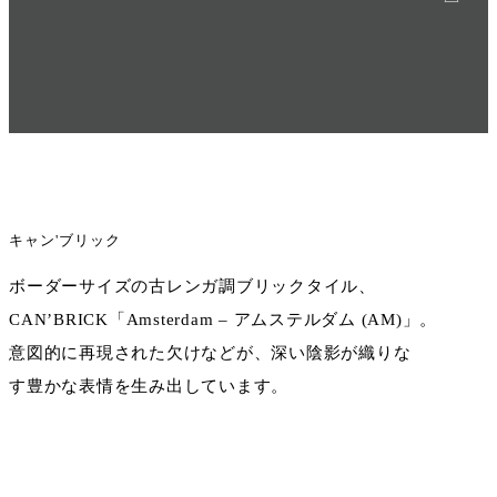
キャン'ブリック
ボーダーサイズの古レンガ調ブリックタイル、
CAN’BRICK「Amsterdam – アムステルダム (AM)」。
意図的に再現された欠けなどが、深い陰影が織りな
す豊かな表情を生み出しています。