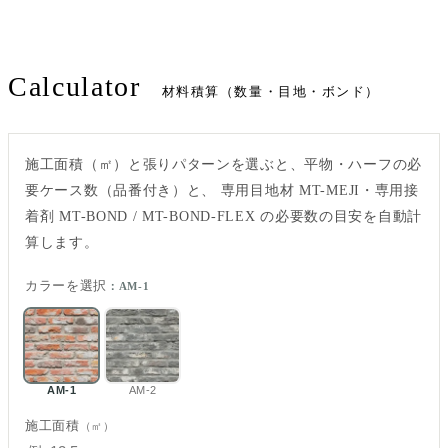
Calculator
材料積算（数量・目地・ボンド）
施工面積（㎡）と張りパターンを選ぶと、平物・ハーフの必
要ケース数（品番付き）と、 専用目地材 MT-MEJI・専用接
着剤 MT-BOND / MT-BOND-FLEX の必要数の目安を自動計
算します。
カラーを選択
：AM-1
AM-1
AM-2
施工面積
（㎡）