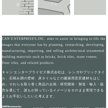
アル
談
CAN’ENTERPRISES,INC. aims to assist in bringing to life the
images that everyone has by planning, researching, developing,
manufacturing, importing, and selling architectural ornamental
building materials such as bricks, brick tiles, stone veneer,
floor tiles, and related products.
キャン'エンタープライゼズ株式会社は、レンガやブリックタイ
ル、石積み調の壁材、床タイルなどの建築用意匠建材をはじ
め、それらを取り巻く商品の企画・研究開発・製造・輸入・販
売を通じて、誰もが持っているイメージをそのまま実現できる
ようお手伝いしたいと考えます。