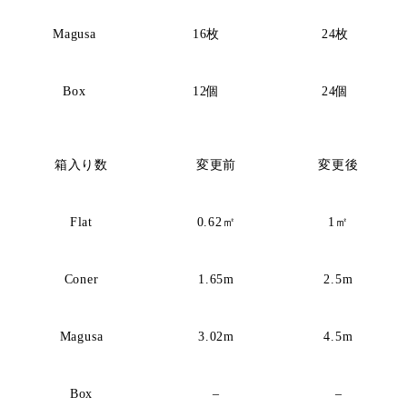
Magusa
16枚
24枚
Box
12個
24個
箱入り数
変更前
変更後
Flat
0.62㎡
1㎡
Coner
1.65m
2.5m
Magusa
3.02m
4.5m
Box
–
–