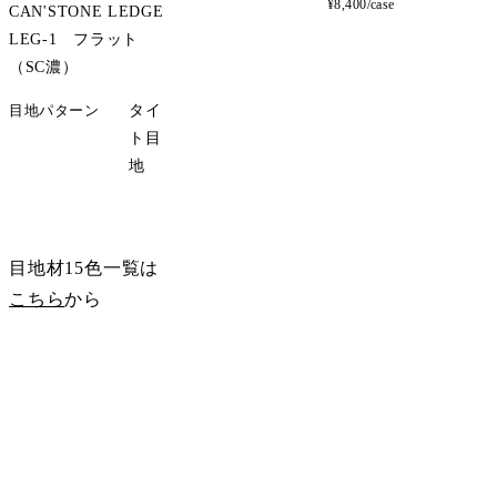
¥8,400/case
CAN'STONE LEDGE
LEG-1 フラット
（SC濃）
目地パターン
タイ
ト目
地
サンプル請求
目地材15色一覧は
こちら
から