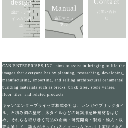
Contact
design
Manual
お問い合わ
設計・デザ
施工マニュ
せ
インのご相
アル
談
CAN’ENTERPRISES,INC. aims to assist in bringing to life the
images that everyone has by planning, researching, developing,
manufacturing, importing, and selling architectural ornamental
building materials such as bricks, brick tiles, stone veneer,
floor tiles, and related products.
キャン'エンタープライゼズ株式会社は、レンガやブリックタイ
ル、石積み調の壁材、床タイルなどの建築用意匠建材をはじ
め、それらを取り巻く商品の企画・研究開発・製造・輸入・販
売を通じて、誰もが持っているイメージをそのまま実現できる