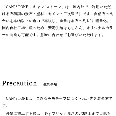
「CAN’STONE – キャン’ストーン」は、屋内外でご利用いただ
ける石積調の疑石・壁材（セメント二次製品）です。自然石の風
合いを本物以上の迫力で再現し、重量は本石の約1/2に軽量化。
国内自社工場生産のため、安定供給はもちろん、オリジナルカラ
ーの開発も可能です。意匠に合わせてお選びいただけます。
Precaution
注意事項
・CAN’STONEは、自然石をモチーフにつくられた内外装壁材で
す。
・外壁に施工する際は、必ずブリック厚さの2/3以上まで目地を