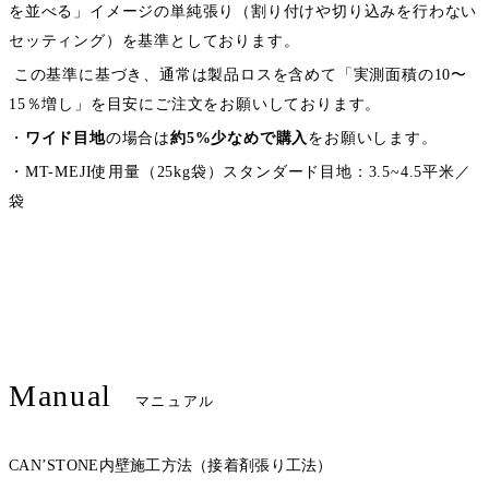
を並べる」イメージの単純張り（割り付けや切り込みを行わない
セッティング）を基準としております。
この基準に基づき、通常は製品ロスを含めて「実測面積の10〜
15％増し」を目安にご注文をお願いしております。
・
ワイド目地
の場合は
約5%少なめで購入
をお願いします。
・MT-MEJI使用量（25kg袋）スタンダード目地：3.5~4.5平米／
袋
Manual
マニュアル
CAN’STONE内壁施工方法（接着剤張り工法）