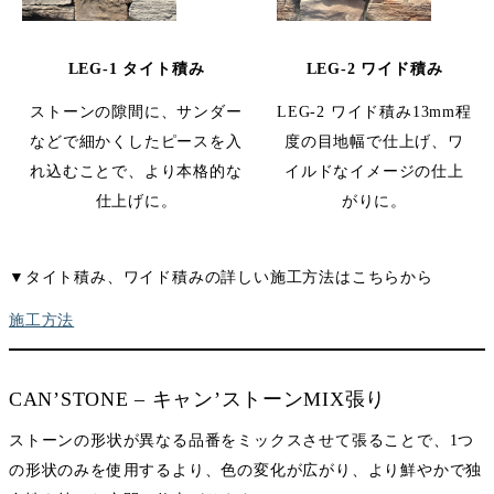
LEG-1 タイト積み
LEG-2 ワイド積み
ストーンの隙間に、サンダー
LEG-2 ワイド積み13mm程
などで細かくしたピースを入
度の目地幅で仕上げ、ワ
れ込むことで、より本格的な
イルドなイメージの仕上
仕上げに。
がりに。
▼タイト積み、ワイド積みの詳しい施工方法はこちらから
施工方法
CAN’STONE – キャン’ストーンMIX張り
ストーンの形状が異なる品番をミックスさせて張ることで、1つ
の形状のみを使用するより、色の変化が広がり、より鮮やかで独