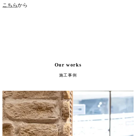
こちら
から
Our works
施工事例