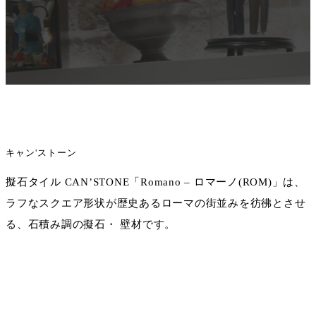
キャン'ストーン
擬石タイル CAN’STONE「Romano – ロマーノ(ROM)」は、
ラフなスクエア形状が歴史あるローマの街並みを彷彿とさせ
る、石積み調の擬石・ 壁材です。