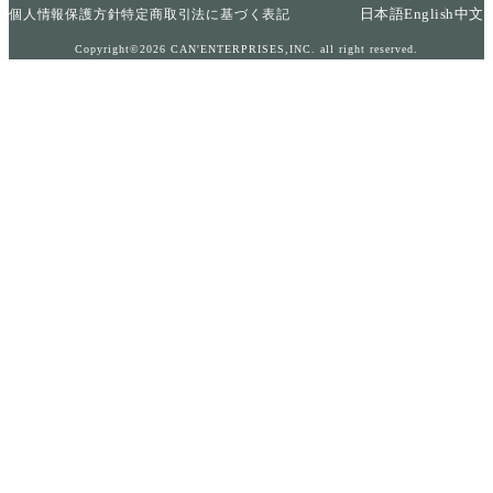
日本語
English
中文
個人情報保護方針
特定商取引法に基づく表記
Copyright©2026 CAN'ENTERPRISES,INC. all right reserved.