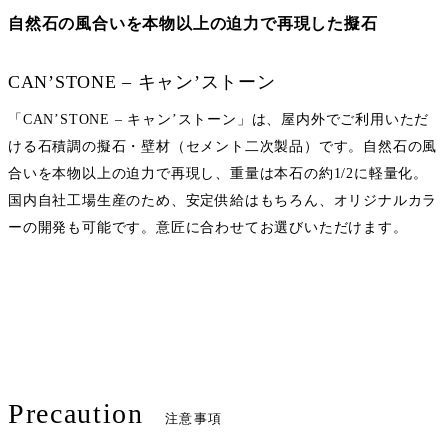
自然石の風合いを本物以上の迫力で再現した擬石
CAN’STONE – キャン’ストーン
「CAN’STONE – キャン’ストーン」は、屋内外でご利用いただ
ける石積調の擬石・壁材（セメント二次製品）です。自然石の風
合いを本物以上の迫力で再現し、重量は本石の約1/2に軽量化。
国内自社工場生産のため、安定供給はもちろん、オリジナルカラ
ーの開発も可能です。意匠に合わせてお選びいただけます。
Precaution
注意事項