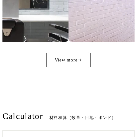
View more
Calculator
材料積算（数量・目地・ボンド）