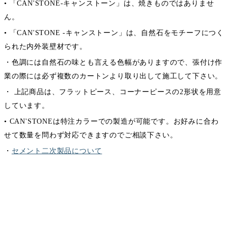
• 「CAN'STONE-キャンストーン」は、焼きものではありませ
ん。
• 「CAN'STONE -キャンストーン」は、自然石をモチーフにつく
られた内外装壁材です。
・色調には自然石の味とも言える色幅がありますので、張付け作
業の際には必ず複数のカートンより取り出して施工して下さい。
・ 上記商品は、フラットピース、コーナーピースの2形状を用意
しています。
• CAN'STONEは特注カラーでの製造が可能です。お好みに合わ
せて数量を問わず対応できますのでご相談下さい。
・
セメント二次製品について