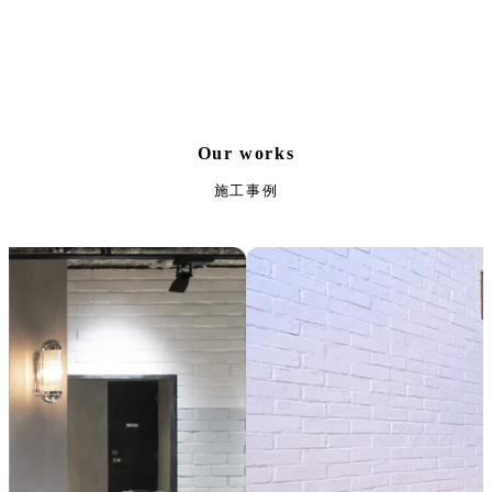
Our works
施工事例