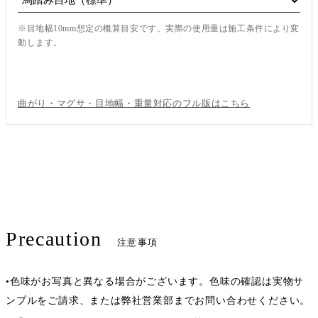
※目地幅10mm想定の概算目安です。実際の使用量は施工条件により変
動します。
この内容で見積もり依頼
曲がり・マグサ・目地幅・重量対応のフル版はこちら
Precaution
注意事項
•色味がお写真と異なる場合がございます。色味の確認は実物サ
ンプルをご請求、または弊社営業部までお問い合わせください。