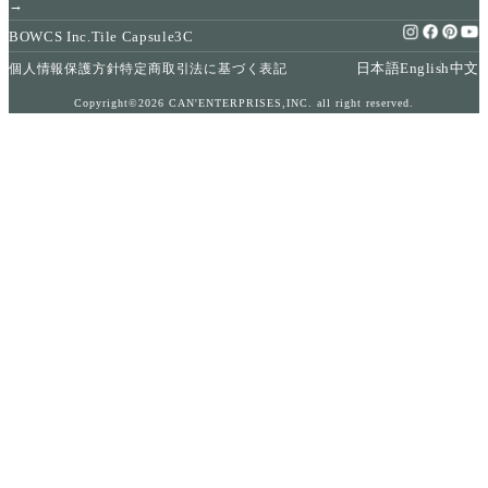
→
BOWCS Inc.
Tile Capsule
3C
日本語
English
中文
個人情報保護方針
特定商取引法に基づく表記
Copyright©2026 CAN'ENTERPRISES,INC. all right reserved.