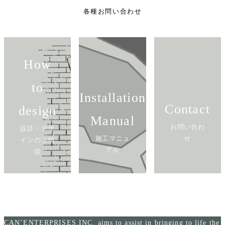
各種お問い合わせ
How
to
Installation
Contact
design
Manual
お問い合わ
設計・デザ
施工マニュ
せ
インのご相
アル
談
CAN’ENTERPRISES,INC. aims to assist in bringing to life the