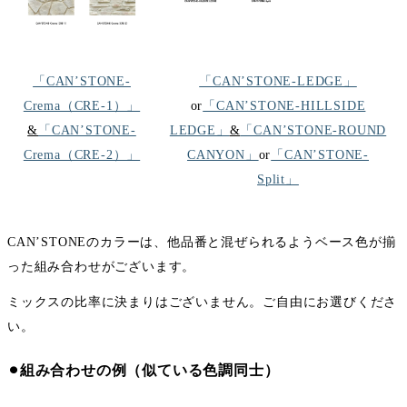
「CAN’STONE-
「CAN’STONE-LEDGE」
Crema（CRE-1）」
or
「CAN’STONE-HILLSIDE
&
「CAN’STONE-
LEDGE」
&
「CAN’STONE-ROUND
Crema（CRE-2）」
CANYON」
or
「CAN’STONE-
Split」
CAN’STONEのカラーは、他品番と混ぜられるようベース色が揃
った組み合わせがございます。
ミックスの比率に決まりはございません。ご自由にお選びくださ
い。
⚫︎組み合わせの例（似ている色調同士）