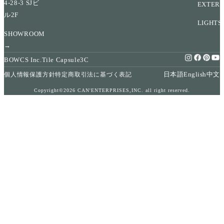
4-28-3 SJビ
EXTERI
ル2F
LIGHTS
SHOWROOM
→
BOWCS Inc.
Tile Capsule
3C
日本語
English
中文
個人情報保護方針
特定商取引法に基づく表記
Copyright©2026 CAN'ENTERPRISES,INC. all right reserved.