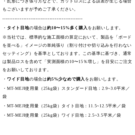
・乱形につき張り方などで、カットロスによる誤差が生じる場合
もございますが予めご了承ください。
----------------------------------------------
・
タイト目地
の場合は
約10〜15%多く購入
をお願いします。
※当社では、標準的な施工面積の算定において、製品を「ボード
を並べる」イメージの単純張り（割り付けや切り込みを行わない
セッティング）を基準としております。この基準に基づき、通常
は製品ロスを含めて「実測面積の10〜15％増し」を目安にご注文
をお願いしております。
・
ワイド目地
の場合は
約5%少なめで購入
をお願いします。
・MT-MEJI使用量（25kg袋）スタンダード目地：2.9~3.0平米／
袋
・MT-MEJI使用量（25kg袋）タイト目地：11.5~12.5平米／袋
・MT-MEJI使用量（25kg袋）ワイド目地：2.5~3.5平米／袋