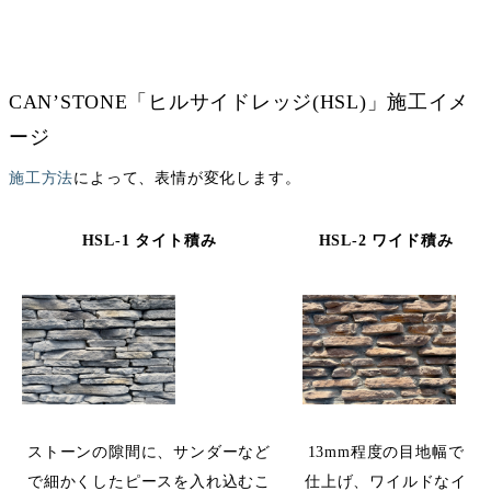
CAN’STONE「ヒルサイドレッジ(HSL)」施工イメ
ージ
施工方法
によって、表情が変化します。
HSL-1 タイト積み
HSL-2 ワイド積み
ストーンの隙間に、サンダーなど
13mm程度の目地幅で
で細かくしたピースを入れ込むこ
仕上げ、ワイルドなイ