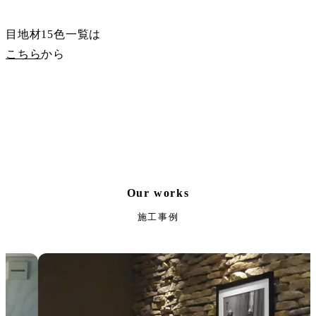
目地材15色一覧は
こちら
から
Our works
施工事例