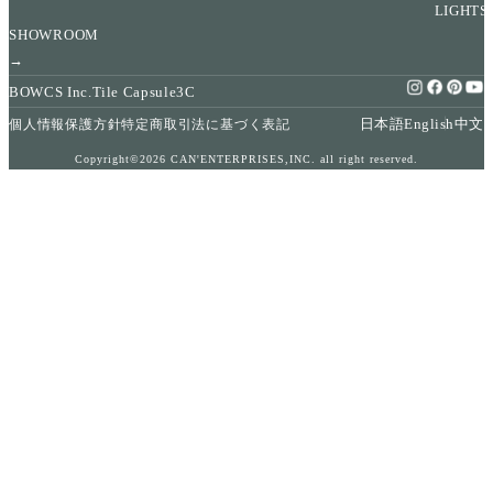
LIGHTS
SHOWROOM
→
BOWCS Inc.
Tile Capsule
3C
日本語
English
中文
個人情報保護方針
特定商取引法に基づく表記
Copyright©2026 CAN'ENTERPRISES,INC. all right reserved.