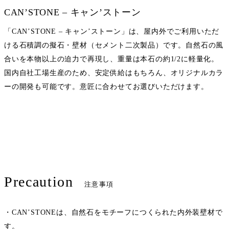
CAN’STONE – キャン’ストーン
「CAN’STONE – キャン’ストーン」は、屋内外でご利用いただ
ける石積調の擬石・壁材（セメント二次製品）です。自然石の風
合いを本物以上の迫力で再現し、重量は本石の約1/2に軽量化。
国内自社工場生産のため、安定供給はもちろん、オリジナルカラ
ーの開発も可能です。意匠に合わせてお選びいただけます。
Precaution
注意事項
・CAN’STONEは、自然石をモチーフにつくられた内外装壁材で
す。