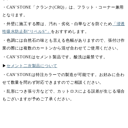
・CAN’STONE「クランク(CRQ)」は、フラット・コーナー兼用
となります。
・外壁に施工する際は、汚れ・劣化・白華などを防ぐため
「浸透
性吸水防止剤“リペルS”」
をおすすめします。
・色調には自然石の味とも言える色幅がありますので、張付け作
業の際には複数のカートンから混ぜ合わせてご使用ください。
・CAN’STONEはセメント製品です。酸洗は厳禁です。
▶︎
セメント二次製品について
・CAN’STONEは特注カラーでの製造が可能です。お好みに合わ
せて数量を問わず対応できますのでご相談ください。
・乱形につき張り方などで、カットロスによる誤差が生じる場合
もございますが予めご了承ください。