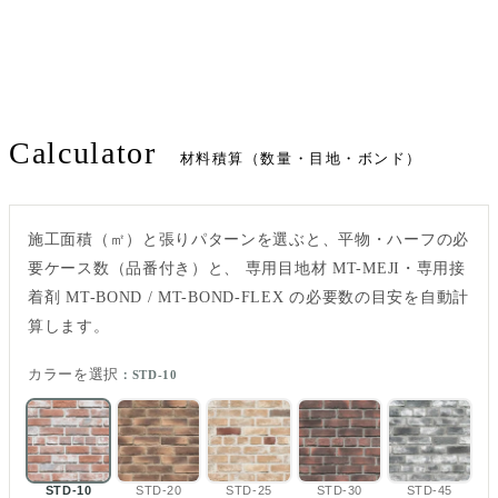
Calculator
材料積算（数量・目地・ボンド）
施工面積（㎡）と張りパターンを選ぶと、平物・ハーフの必
要ケース数（品番付き）と、 専用目地材 MT-MEJI・専用接
着剤 MT-BOND / MT-BOND-FLEX の必要数の目安を自動計
算します。
カラーを選択
：STD-10
STD-10
STD-20
STD-25
STD-30
STD-45