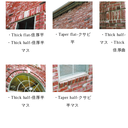
・Taper flat-クサビ
・Thick hal
・Thick flat-倍厚平
平
マス ・Thick co
・Thick half-倍厚半
倍厚曲
マス
・Taper half-クサビ
・Thick half-倍厚半
半マス
マス