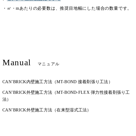
・㎡・mあたりの必要数は、推奨目地幅にした場合の数量です。
Manual
マニュアル
CAN’BRICK内壁施工方法（MT-BOND 接着剤張り工法）
CAN’BRICK外壁施工方法（MT-BOND-FLEX 弾力性接着剤張り工
法）
CAN’BRICK外壁施工方法（在来型湿式工法）