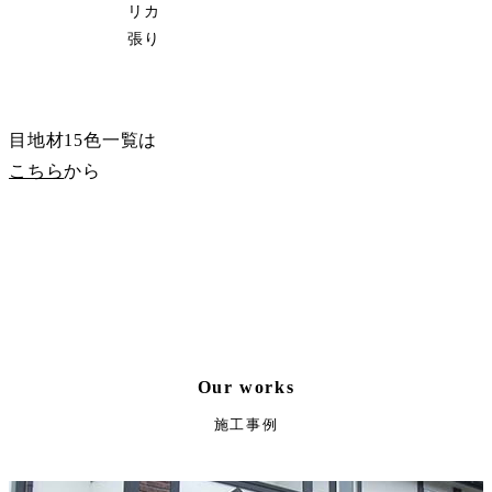
リカ
張り
サンプル請求
目地材15色一覧は
こちら
から
Our works
施工事例