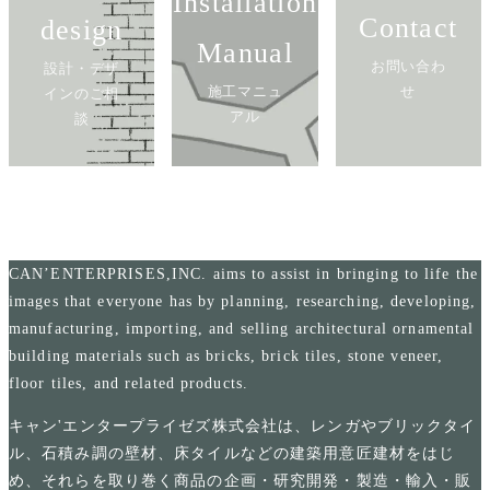
Installation
Contact
design
Manual
お問い合わ
設計・デザ
施工マニュ
せ
インのご相
アル
談
CAN’ENTERPRISES,INC. aims to assist in bringing to life the
images that everyone has by planning, researching, developing,
manufacturing, importing, and selling architectural ornamental
building materials such as bricks, brick tiles, stone veneer,
floor tiles, and related products.
キャン'エンタープライゼズ株式会社は、レンガやブリックタイ
ル、石積み調の壁材、床タイルなどの建築用意匠建材をはじ
め、それらを取り巻く商品の企画・研究開発・製造・輸入・販