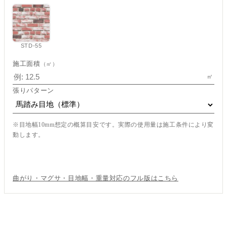
STD-55
施工面積
（㎡）
㎡
張りパターン
※目地幅10mm想定の概算目安です。実際の使用量は施工条件により変
動します。
この内容で見積もり依頼
曲がり・マグサ・目地幅・重量対応のフル版はこちら