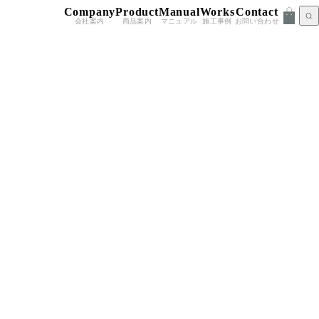
Company
Product
Manual
Works
Contact
会社案内
商品案内
マニュアル
施工事例
お問い合わせ