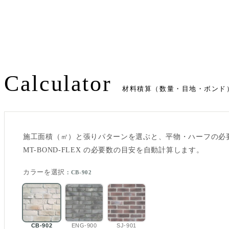
Calculator
材料積算（数量・目地・ボンド
施工面積（㎡）と張りパターンを選ぶと、平物・ハーフの必要ケース
MT-BOND-FLEX の必要数の目安を自動計算します。
カラーを選択
：CB-902
CB-902
ENG-900
SJ-901