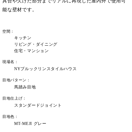
具合や欠けた部分までリアルに再現した屋内外で使用可
能な壁材です。
空間
キッチン
リビング・ダイニング
住宅・マンション
現場名
NYブルックリンスタイルハウス
目地パターン
馬踏み目地
目地仕上げ
スタンダードジョイント
目地色
MT-MEJI グレー