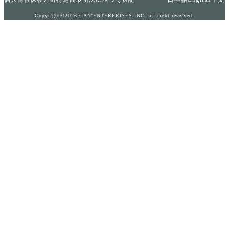
Copyright©2026 CAN'ENTERPRISES,INC. all right reserved.