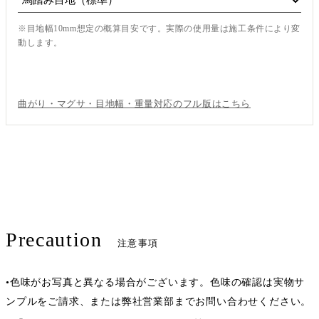
※目地幅10mm想定の概算目安です。実際の使用量は施工条件により変
動します。
この内容で見積もり依頼
曲がり・マグサ・目地幅・重量対応のフル版はこちら
Precaution
注意事項
•色味がお写真と異なる場合がございます。色味の確認は実物サ
ンプルをご請求、または弊社営業部までお問い合わせください。