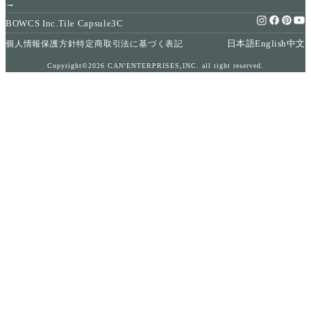
→
BOWCS Inc.
Tile Capsule
3C
日本語
English
中文
個人情報保護方針
特定商取引法に基づく表記
Copyright©2026 CAN'ENTERPRISES,INC. all right reserved.