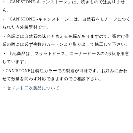
• 「CAN'STONE-キャンストーン」は、焼きものではありませ
ん。
• 「CAN'STONE -キャンストーン」は、自然石をモチーフにつく
られた内外装壁材です。
・色調には自然石の味とも言える色幅がありますので、張付け作
業の際には必ず複数のカートンより取り出して施工して下さい。
・ 上記商品は、フラットピース、コーナーピースの2形状を用意
しています。
• CAN'STONEは特注カラーでの製造が可能です。お好みに合わ
せて数量を問わず対応できますのでご相談下さい。
・
セメント二次製品について