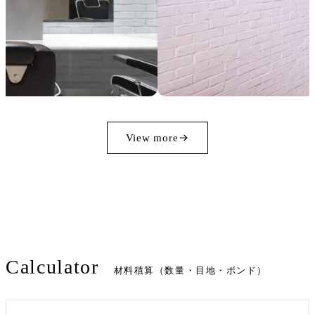
View more
Calculator
材料積算（数量・目地・ボンド）