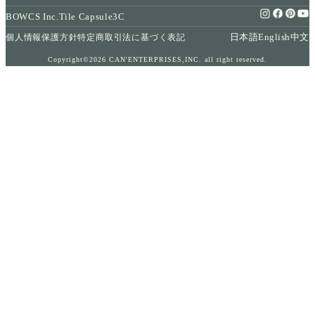
BOWCS Inc.
Tile Capsule
3C
日本語
English
中文
個人情報保護方針
特定商取引法に基づく表記
Copyright©2026 CAN'ENTERPRISES,INC. all right reserved.