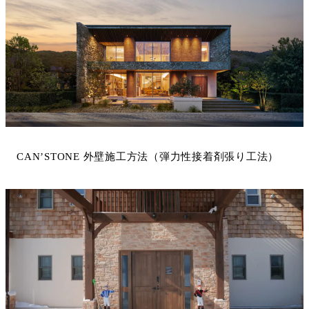
CAN’STONE 外壁施工方法（弾力性接着剤張り工法）