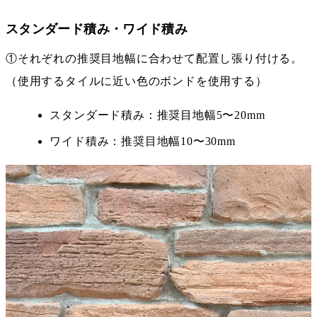
スタンダード積み・ワイド積み
①それぞれの推奨目地幅に合わせて配置し張り付ける。
（使用するタイルに近い色のボンドを使用する）
スタンダード積み：推奨目地幅5〜20mm
ワイド積み：推奨目地幅10〜30mm