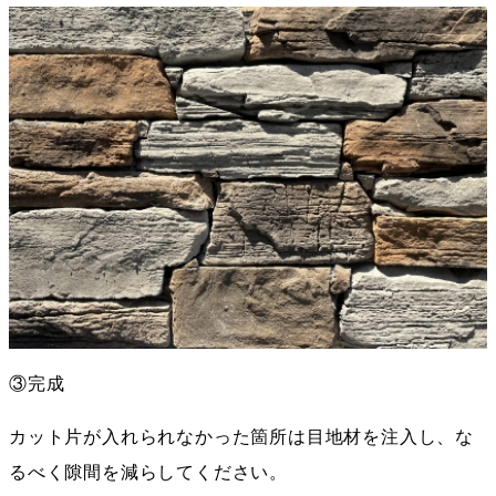
③完成
カット片が入れられなかった箇所は目地材を注入し、な
るべく隙間を減らしてください。