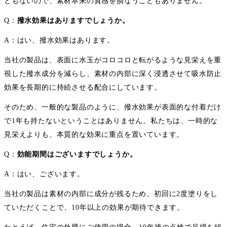
ともないので、素材本来の質感を損なうこともありません。
Q：
撥水効果はありますでしょうか。
A：はい、撥水効果はあります。
当社の製品は、表面に水玉がコロコロと転がるような見栄えを重
視した撥水成分を減らし、素材の内部に深く浸透させて吸水防止
効果を長期的に持続させる配合にしています。
そのため、一般的な製品のように、撥水効果が表面的な付着だけ
で1年も持たないということはありません。私たちは、一時的な
見栄えよりも、本質的な効果に重点を置いています。
Q：
効能期間はございますでしょうか。
A：はい、ございます。
当社の製品は素材の内部に成分が残るため、初回に2度塗りをし
ていただくことで、10年以上の効果が期待できます。