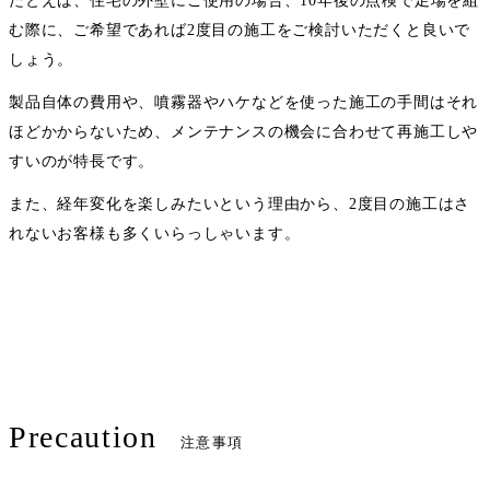
たとえば、住宅の外壁にご使用の場合、10年後の点検で足場を組
む際に、ご希望であれば2度目の施工をご検討いただくと良いで
しょう。
製品自体の費用や、噴霧器やハケなどを使った施工の手間はそれ
ほどかからないため、メンテナンスの機会に合わせて再施工しや
すいのが特長です。
また、経年変化を楽しみたいという理由から、2度目の施工はさ
れないお客様も多くいらっしゃいます。
Precaution
注意事項