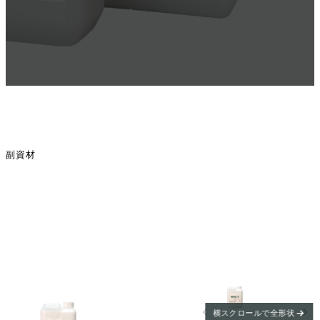
副資材
横スクロールで全形状