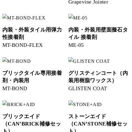
Grapevine Jointer
内装・外装タイル用弾力
内装・外装用壁面擬石タ
性接着剤
イル 接着剤
MT-BOND-FLEX
ME-05
ブリックタイル専用接着
グリスティンコート（内
剤・内装用
装用樹脂ワックス）
MT-BOND
GLISTEN COAT
ブリックエイド
ストーンエイド
（CAN’BRICK補修セッ
（CAN’STONE補修セッ
ト）
ト）