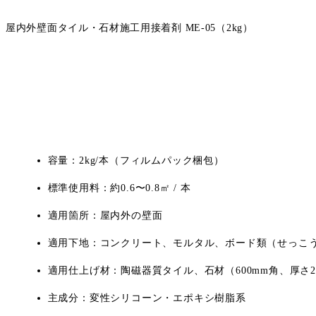
屋内外壁面タイル・石材施工用接着剤 ME-05（2kg）
容量：2kg/本（フィルムパック梱包）
標準使用料：約0.6〜0.8㎡ / 本
適用箇所：屋内外の壁面
適用下地：コンクリート、モルタル、ボード類（せっこ
適用仕上げ材：陶磁器質タイル、石材（600mm角、厚さ2
主成分：変性シリコーン・エポキシ樹脂系