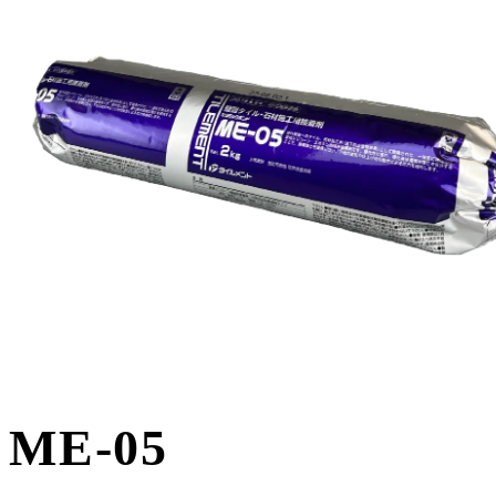
ME-05