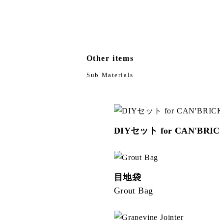
Other items
Sub Materials
DIYセット for CAN'BR
目地袋
Grout Bag