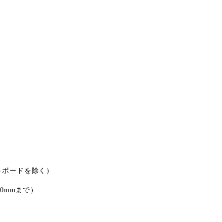
うボードを除く）
0mmまで）