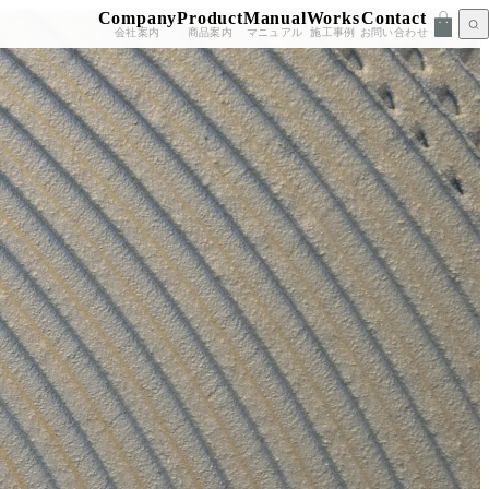
Company
Product
Manual
Works
Contact
会社案内
商品案内
マニュアル
施工事例
お問い合わせ