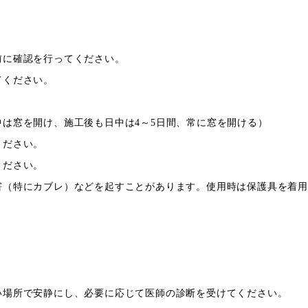
前に確認を行ってください。
てください。
は窓を開け、施工後も日中は4～5日間、常に窓を開ける）
ください。
ください。
害（特にカブレ）などを起すことがあります。使用時は保護具を着
い場所で安静にし、必要に応じて医師の診断を受けてください。