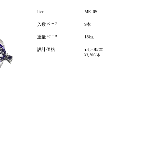
Item
ME-05
/ケース
入数
9本
/ケース
重量
18kg
設計価格
¥3,500/本
¥3,500/本