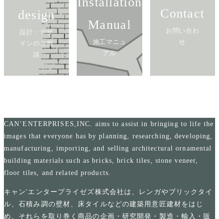
Installation
Contact
design
Manual
お問い合わ
設計・デザ
施工マニュ
せ
インのご相
アル
談
CAN’ENTERPRISES,INC. aims to assist in bringing to life the
images that everyone has by planning, researching, developing,
manufacturing, importing, and selling architectural ornamental
building materials such as bricks, brick tiles, stone veneer,
floor tiles, and related products.
キャン'エンタープライゼズ株式会社は、レンガやブリックタイ
ル、石積み調の壁材、床タイルなどの建築用意匠建材をはじ
め、それらを取り巻く商品の企画・研究開発・製造・輸入・販