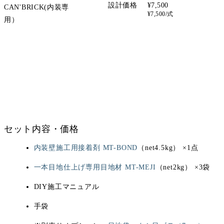
設計価格
¥7,500
CAN'BRICK(内装専
¥7,500/式
用）
セット内容・価格
内装壁施工用接着剤 MT-BOND
（net4.5kg） ×1点
一本目地仕上げ専用目地材 MT-MEJI
（net2kg） ×3袋
DIY施工マニュアル
手袋