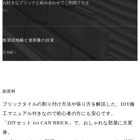
お好きなブリックと組み合わせてご利用くださ
い。
推奨目地幅と使用量の目安
'-
目地幅
副資材
ブリックタイルの割り付け方法や張り方を解説した、DIY施
工マニュアル付きなので初心者の方にも安心です。
「DIYセット for CAN’BRICK」で、おしゃれな部屋に大変
身。