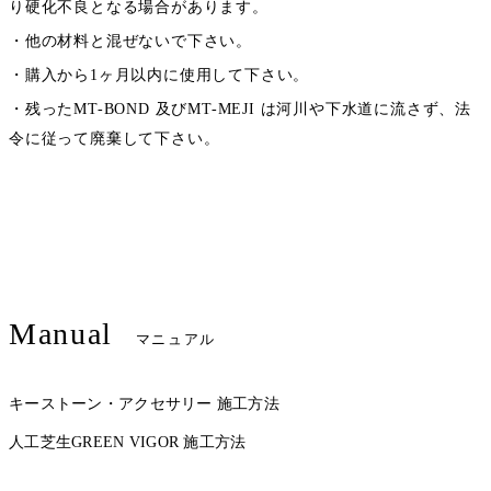
り硬化不良となる場合があります。
・他の材料と混ぜないで下さい。
・購入から1ヶ月以内に使用して下さい。
・残ったMT-BOND 及びMT-MEJI は河川や下水道に流さず、法
令に従って廃棄して下さい。
Manual
マニュアル
キーストーン・アクセサリー 施工方法
人工芝生GREEN VIGOR 施工方法