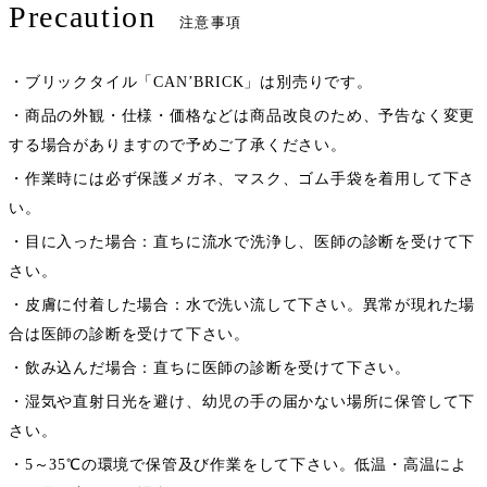
Precaution
注意事項
・ブリックタイル「CAN’BRICK」は別売りです。
・商品の外観・仕様・価格などは商品改良のため、予告なく変更
する場合がありますので予めご了承ください。
・作業時には必ず保護メガネ、マスク、ゴム手袋を着用して下さ
い。
・目に入った場合：直ちに流水で洗浄し、医師の診断を受けて下
さい。
・皮膚に付着した場合：水で洗い流して下さい。異常が現れた場
合は医師の診断を受けて下さい。
・飲み込んだ場合：直ちに医師の診断を受けて下さい。
・湿気や直射日光を避け、幼児の手の届かない場所に保管して下
さい。
・5～35℃の環境で保管及び作業をして下さい。低温・高温によ