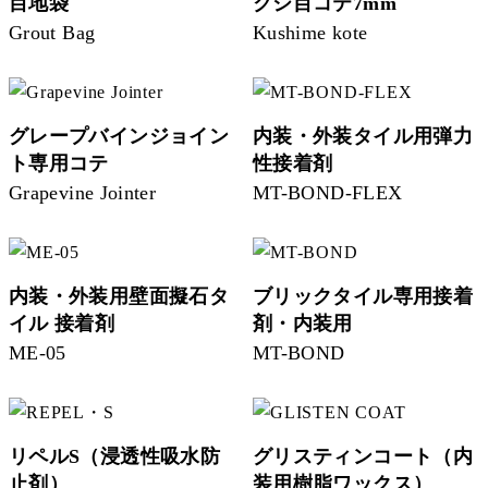
目地袋
クシ目コテ7mm
Grout Bag
Kushime kote
グレープバインジョイン
内装・外装タイル用弾力
ト専用コテ
性接着剤
Grapevine Jointer
MT-BOND-FLEX
内装・外装用壁面擬石タ
ブリックタイル専用接着
イル 接着剤
剤・内装用
ME-05
MT-BOND
リペルS（浸透性吸水防
グリスティンコート（内
止剤）
装用樹脂ワックス）