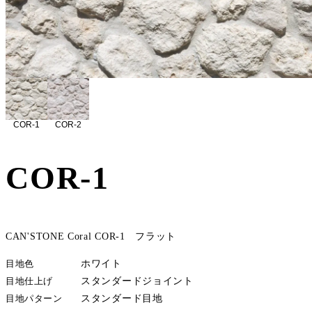
COR-1
COR-2
COR-1
CAN'STONE Coral COR-1 フラット
目地色
ホワイト
目地仕上げ
スタンダードジョイント
目地パターン
スタンダード目地