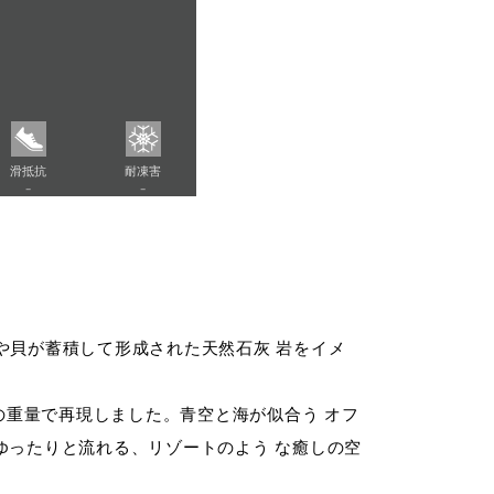
滑抵抗
耐凍害
-
-
海で珊瑚や貝が蓄積して形成された天然石灰 岩をイメ
の重量で再現しました。青空と海が似合う オフ
がゆったりと流れる、リゾートのよう な癒しの空