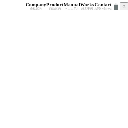
Company
Product
Manual
Works
Contact
会社案内
商品案内
マニュアル
施工事例
お問い合わせ