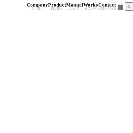
Company
Product
Manual
Works
Contact
会社案内
商品案内
マニュアル
施工事例
お問い合わせ