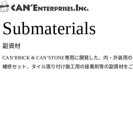
Skip to content
Top
>
全商品から探す
>
Submaterials
Submaterials
副資材
CAN’BRICK & CAN’STONE専用に開発した、内・外装
補修セット、タイル張り付け施工用の接着剤等の副資材をご