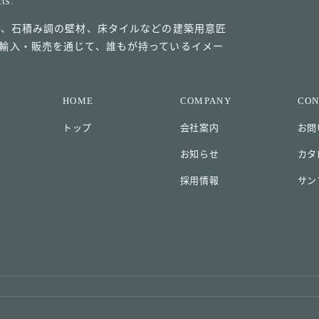
cts.
ル、石積み調の壁材、床タイルなどの建築用意匠
輸入・販売を通じて、誰もが持っているイメー
HOME
COMPANY
CON
トップ
会社案内
お問
お知らせ
カタ
採用情報
サン