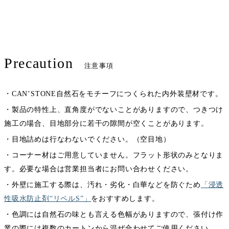
Precaution
注意事項
・CAN’STONE自然石をモチーフにつくられた内外装壁材です。
・製品の特性上、直角度がでないことがありますので、つきつけ
施工の場合、目地部分に若干の隙間が空くことがあります。
・目地詰めは行なわないでください。（空目地）
・コーナー材はご用意していません。フラット形状のみとなりま
す。必要な場合は営業担当者にお問い合わせください。
・外壁に施工する際は、汚れ・劣化・白華などを防ぐため
「浸透
性吸水防止剤“リペルS”」
をおすすめします。
・色調には自然石の味とも言える色幅がありますので、張付け作
業の際には複数のカートンから混ぜ合わせてご使用ください。