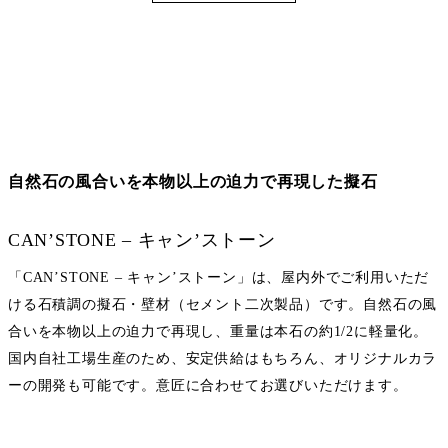
自然石の風合いを本物以上の迫力で再現した擬石
CAN’STONE – キャン’ストーン
「CAN’STONE – キャン’ストーン」は、屋内外でご利用いただ
ける石積調の擬石・壁材（セメント二次製品）です。自然石の風
合いを本物以上の迫力で再現し、重量は本石の約1/2に軽量化。
国内自社工場生産のため、安定供給はもちろん、オリジナルカラ
ーの開発も可能です。意匠に合わせてお選びいただけます。