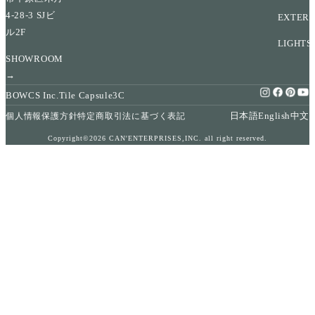
4-28-3 SJビ
EXTERI
ル2F
LIGHTS
SHOWROOM
→
BOWCS Inc.
Tile Capsule
3C
日本語
English
中文
個人情報保護方針
特定商取引法に基づく表記
Copyright©2026 CAN'ENTERPRISES,INC. all right reserved.