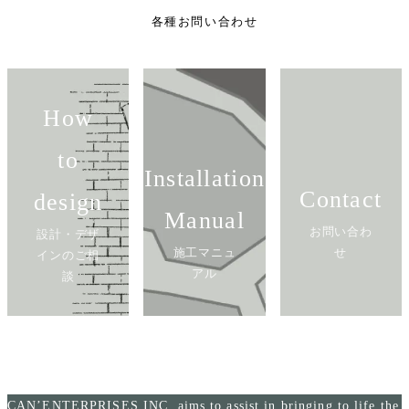
各種お問い合わせ
How
to
Installation
Contact
design
Manual
お問い合わ
設計・デザ
施工マニュ
せ
インのご相
アル
談
CAN’ENTERPRISES,INC. aims to assist in bringing to life the