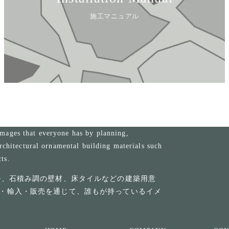
施工マニュアル
mages that everyone has by planning,
rchitectural ornamental building materials such
cts.
ル、石積み調の壁材、床タイルなどの建築用意
・輸入・販売を通じて、誰もが持っているイメ