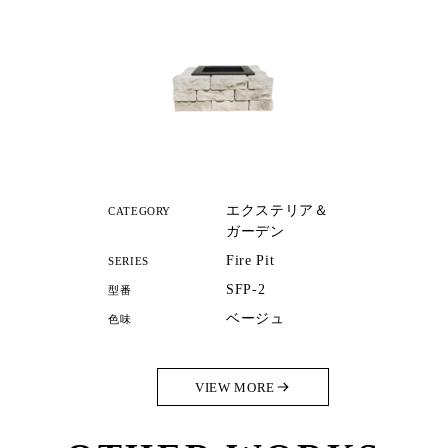
エクステリア＆
CATEGORY
ガーデン
Fire Pit
SERIES
SFP-2
型番
ベージュ
色味
VIEW MORE