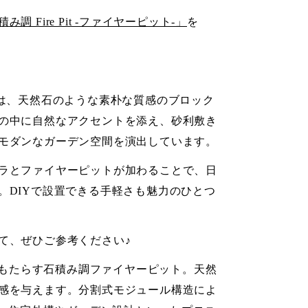
み調 Fire Pit -ファイヤーピット-」
を
は、天然石のような素朴な質感のブロック
の中に自然なアクセントを添え、砂利敷き
モダンなガーデン空間を演出しています。
ラとファイヤーピットが加わることで、日
。DIYで設置できる手軽さも魅力のひとつ
て、ぜひご参考ください♪
間をもたらす石積み調ファイヤーピット。天然
感を与えます。分割式モジュール構造によ