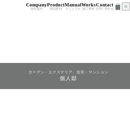
Company
Product
Manual
Works
Contact
会社案内
商品案内
マニュアル
施工事例
お問い合わせ
ガーデン・エクステリア、住宅・マンション
個人邸