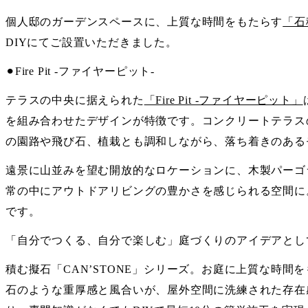
個人邸のガーデンスペースに、上質な時間をもたらす
「石積
DIYにてご設置いただきました。
⚫︎Fire Pit -ファイヤーピット-
テラスの中央に据えられた
「Fire Pit -ファイヤーピット」
を組み合わせたデザインが特徴です。コンクリートテラス
の園路や飛び石、植栽とも調和しながら、落ち着きのある
遠景に山並みを望む開放的なロケーションに、木製パーゴ
常の中にアウトドアリビングの豊かさを感じられる空間に
です。
「自分でつくる、自分で楽しむ」庭づくりのアイデアとし
積む擬石「CAN’STONE」シリーズ。お庭に上質な時
石のような重厚感と風合いが、屋外空間に洗練された存在