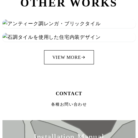
OTHER WORKS
VIEW MORE
CONTACT
各種お問い合わせ
Installation Manual