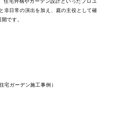
現。住宅外構やガーデン設計といったプロユ
と非日常の演出を加え、庭の主役として確
展開です。