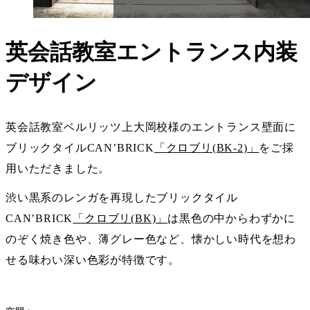
英会話教室エントランス内装
デザイン
英会話教室ベルリッツ上大岡校様のエントランス壁面に
ブリックタイルCAN’BRICK
「クロブリ(BK-2)」
をご採
用いただきました。
渋い黒系のレンガを再現したブリックタイル
CAN’BRICK
「クロブリ(BK)」
は黒色の中からわずかに
のぞく焼き色や、薄グレー色など、懐かしい時代を想わ
せる味わい深い色彩が特徴です。