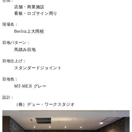
空間
店舗・商業施設
看板・ロゴサイン周り
現場名
Berlitz上大岡校
目地パターン
馬踏み目地
目地仕上げ
スタンダードジョイント
目地色
MT-MEJI グレー
設計
（株）デュー・ワークスタジオ