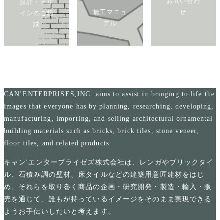
お問い合わ
設計・デザ
施工マニュ
せ
インのご相
アル
談
CAN’ENTERPRISES,INC. aims to assist in bringing to life the
images that everyone has by planning, researching, developing,
manufacturing, importing, and selling architectural ornamental
building materials such as bricks, brick tiles, stone veneer,
floor tiles, and related products.
キャン'エンタープライゼズ株式会社は、レンガやブリックタイ
ル、石積み調の壁材、床タイルなどの建築用意匠建材をはじ
め、それらを取り巻く商品の企画・研究開発・製造・輸入・販
売を通じて、誰もが持っているイメージをそのまま実現できる
ようお手伝いしたいと考えます。