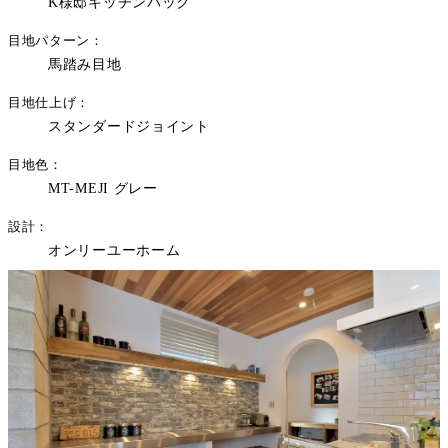
K様邸キッチンバック
目地パターン
馬踏み目地
目地仕上げ
スタンダードジョイント
目地色
MT-MEJI グレー
設計
オンリーユーホーム