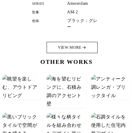
Amsterdam
SERIES
AM-2
型番
ブラック：グレ
色味
ー
VIEW MORE
OTHER WORKS