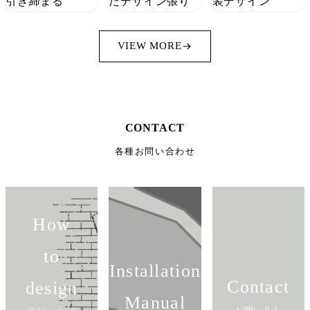
VIEW MORE
CONTACT
各種お問い合わせ
How
to
Installation
Contact
design
Manual