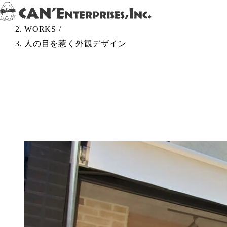
Skip to content
TOP
/
WORKS
/
人の目を惹く外観デザイン