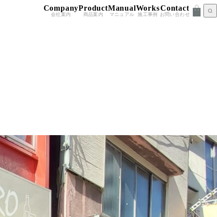
Company
Product
Manual
Works
Contact
会社案内
商品案内
マニュアル
施工事例
お問い合わせ