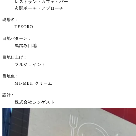
レストラン・カフェ・バー
玄関ポーチ・アプローチ
現場名
TEZORO
目地パターン
馬踏み目地
目地仕上げ
フルジョイント
目地色
MT-MEJI クリーム
設計
株式会社シンゲスト