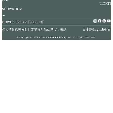
LIGHTS
SHOWROOM
→
BOWCS Inc.
Tile Capsule
3C
日本語
English
中文
個人情報保護方針
特定商取引法に基づく表記
Copyright©2026 CAN'ENTERPRISES,INC. all right reserved.