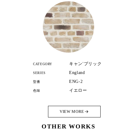
キャン'ブリック
CATEGORY
England
SERIES
ENG-2
型番
イエロー
色味
VIEW MORE
OTHER WORKS