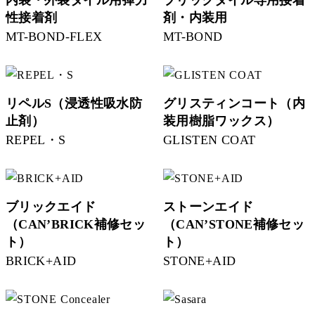
内装・外装タイル用弾力
ブリックタイル専用接着
性接着剤
剤・内装用
MT-BOND-FLEX
MT-BOND
リペルS（浸透性吸水防
グリスティンコート（内
止剤）
装用樹脂ワックス）
REPEL・S
GLISTEN COAT
ブリックエイド
ストーンエイド
（CAN’BRICK補修セッ
（CAN’STONE補修セッ
ト）
ト）
BRICK+AID
STONE+AID