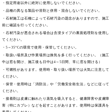
・指定用途以外に絶対に使用しないでください。
・品種の異なる製品や溶剤と併用・混合しないでください。
・石材施工は石種によって石材汚染の題念がありますので、施工
前に確認を行ってください。
・石材汚染が悪念される場合は含浸タイプの裏面処理剤を使用し
てください。
・5～35°Cの環境で使用・保管してください。
・取扱い場所及び作業場所は換気を多く行ってください。（施工
中は窓を開け、施工後も日中は4～5日間、常に窓を開ける）
・可燃性があります。使用時・取り扱い場所では火気に注意して
ください。
・保管・使用時は「消防法」や「労働安全衛生法」などに従って
ください。
・接着剤は皮膚に触れたり蒸気を吸入すると、健康障害や皮膚障
害（特にカブレ）などを起すことがあります。使用時は保護具を