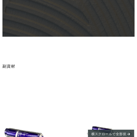
副資材
横スクロールで全形状