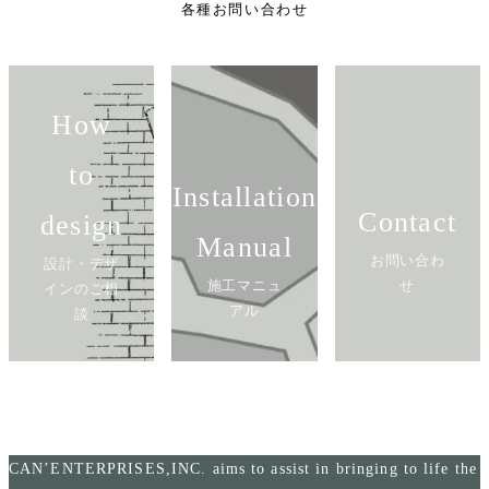
各種お問い合わせ
How
to
Installation
Contact
design
Manual
お問い合わ
設計・デザ
施工マニュ
せ
インのご相
アル
談
CAN’ENTERPRISES,INC. aims to assist in bringing to life the