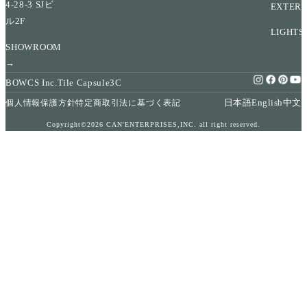
4-28-3 SJビ
EXTERI
ル2F
LIGHTS
SHOWROOM
→
BOWCS Inc.
Tile Capsule
3C
日本語
English
中文
個人情報保護方針
特定商取引法に基づく表記
Copyright©2026 CAN'ENTERPRISES,INC. all right reserved.