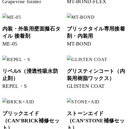
Grapevine Jointer
MT-BOND-FLEX
内装・外装用壁面擬石タ
ブリックタイル専用接着
イル 接着剤
剤・内装用
ME-05
MT-BOND
リペルS（浸透性吸水防
グリスティンコート（内
止剤）
装用樹脂ワックス）
REPEL・S
GLISTEN COAT
ブリックエイド
ストーンエイド
（CAN’BRICK補修セッ
（CAN’STONE補修セッ
ト）
ト）