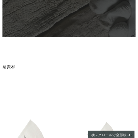
副資材
横スクロールで全形状