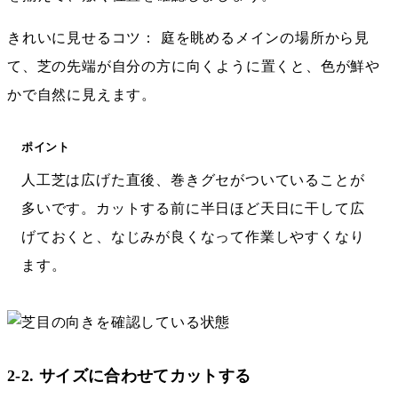
きれいに見せるコツ： 庭を眺めるメインの場所から見
て、芝の先端が自分の方に向くように置くと、色が鮮や
かで自然に見えます。
ポイント
人工芝は広げた直後、巻きグセがついていることが
多いです。カットする前に半日ほど天日に干して広
げておくと、なじみが良くなって作業しやすくなり
ます。
2-2. サイズに合わせてカットする