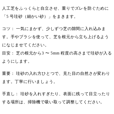
人工芝をふっくらと自立させ、重りでズレを防ぐために
「5 号珪砂（細かい砂）」をまきます。
コツ： 一気にまかず、少しずつ芝の隙間に入れ込みま
す。手やブラシを使って、芝を根元から立ち上げるよう
になじませてください。
目安： 芝の根元から3 〜 5mm 程度の高さまで珪砂が入る
ようにします。
重要： 珪砂の入れ方ひとつで、見た目の自然さが変わり
ます。丁寧に行いましょう。
手直し： 珪砂を入れすぎたり、表面に残って目立ったり
する場所は、掃除機で吸い取って調整してください。