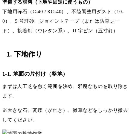
準備する材料（下地や固定に使うもの）
下地用砕石（C-40 / RC-40）、不陸調整用ダスト（10-
0）、5 号珪砂、ジョイントテープ（または防草シー
ト）、接着剤（ウレタン系）、U 字ピン（五寸釘）
1. 下地作り
1-1. 地面の片付け（整地）
まずは人工芝を敷く範囲を決め、邪魔なものを取り除き
ます。
※大きな石、瓦礫（がれき）、雑草などをしっかり撤去
してください。