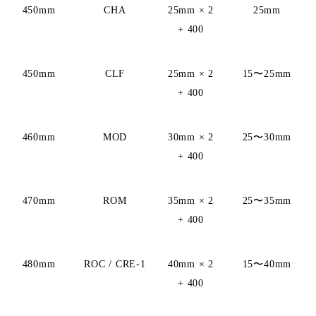
450mm
CHA
25mm × 2
25mm
+ 400
450mm
CLF
25mm × 2
15〜25mm
+ 400
460mm
MOD
30mm × 2
25〜30mm
+ 400
470mm
ROM
35mm × 2
25〜35mm
+ 400
480mm
ROC / CRE-1
40mm × 2
15〜40mm
+ 400