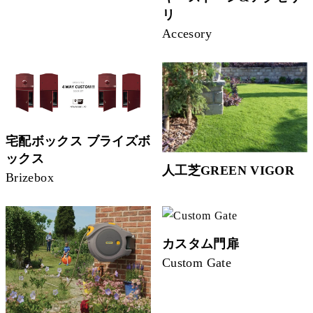
リ
Accesory
宅配ボックス ブライズボ
ックス
人工芝GREEN VIGOR
Brizebox
カスタム門扉
Custom Gate