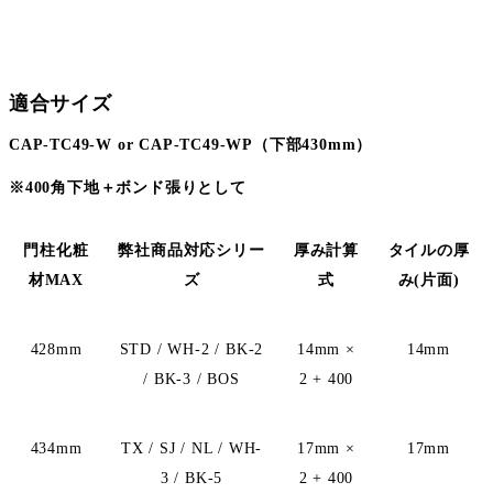
適合サイズ
CAP-TC49-W or CAP-TC49-WP
（下部430mm）
※400角下地＋ボンド張りとして
門柱化粧
弊社商品対応シリー
厚み計算
タイルの厚
材MAX
ズ
式
み(片面)
428mm
STD / WH-2 / BK-2
14mm ×
14mm
/ BK-3 / BOS
2 + 400
434mm
TX / SJ / NL / WH-
17mm ×
17mm
3 / BK-5
2 + 400