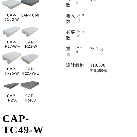
ス
数
CAP-
CAP-TC60
(㎡ or
箱入
TC52-W
m)
数
(㎡ or
必要
m)
数
CAP-
CAP-
TR17-W-H
TR22-W
/ケー
重
36.1kg
ス
量
設計価格
¥10,500
CAP-
CAP-
¥10,500/個
TR25-W
TR25-W-E
CAP-
CAP-
TR250
TR400
CAP-
TC49-W