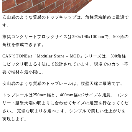
安山岩のような質感のトップキャップは、角柱天端納めに最適で
す。
推奨コンクリートブロックサイズは390x190x100mmで、500角の
角柱を作成できます。
CAN’STONEの「Modular Stone – MOD」シリーズは、500角柱
にピッタリ収まる寸法にて設計されています。現場でのカット不
要で端材を最小限に。
安山岩のような質感のトップレールは、腰壁天端に最適です。
トップレールは250mm幅と、400mm幅の2サイズを用意。コンク
リート腰壁天端の収まりに合わせてサイズの選定を行なってくだ
さい。 完璧な収まりを選べます。シンプルで美しい仕上がりを
実現します。