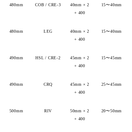
480mm
COB / CRE-3
40mm × 2
15〜40mm
+ 400
480mm
LEG
40mm × 2
15〜40mm
+ 400
490mm
HSL / CRE-2
45mm × 2
15〜45mm
+ 400
490mm
CRQ
45mm × 2
25〜45mm
+ 400
500mm
RIV
50mm × 2
20〜50mm
+ 400