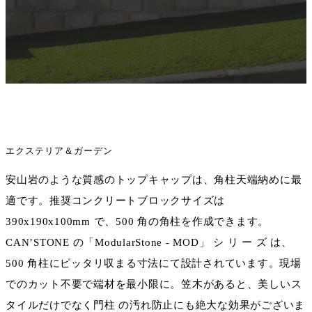
エクステリア＆ガーデン
安山岩のような質感のトップキャップは、角柱天端納めに最
適です。推奨コンクリートブロックサイズは
390x190x100mm で、500 角の角柱を作成できます。
CAN’STONE の「ModularStone - MOD」 シ リ ー ズ は、
500 角柱にピッタリ収まる寸法にて設計されています。現場
でのカット不要で端材を最小限に。笠木があると、美しいス
タイルだけでなく門柱 の汚れ防止にも絶大な効果がございま