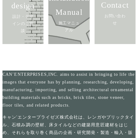
Contact
design
Manual
お問い合わ
設計・デザ
施工マニュ
せ
インのご相
アル
談
CAN’ENTERPRISES,INC. aims to assist in bringing to life the
images that everyone has by planning, researching, developing,
manufacturing, importing, and selling architectural ornamental
building materials such as bricks, brick tiles, stone veneer,
floor tiles, and related products.
キャン'エンタープライゼズ株式会社は、レンガやブリックタイ
ル、石積み調の壁材、床タイルなどの建築用意匠建材をはじ
め、それらを取り巻く商品の企画・研究開発・製造・輸入・販