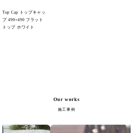
Top Cap トップキャッ
プ 490×490 フラット
トップ ホワイト
サンプル請求
Our works
施工事例