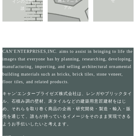
施工マニュ
せ
インのご相
アル
談
CAN’ENTERPRISES,INC. aims to assist in bringing to life the
images that everyone has by planning, researching, developing,
manufacturing, importing, and selling architectural ornamental
building materials such as bricks, brick tiles, stone veneer,
floor tiles, and related products.
キャン'エンタープライゼズ株式会社は、レンガやブリックタイ
ル、石積み調の壁材、床タイルなどの建築用意匠建材をはじ
め、それらを取り巻く商品の企画・研究開発・製造・輸入・販
売を通じて、誰もが持っているイメージをそのまま実現できる
ようお手伝いしたいと考えます。