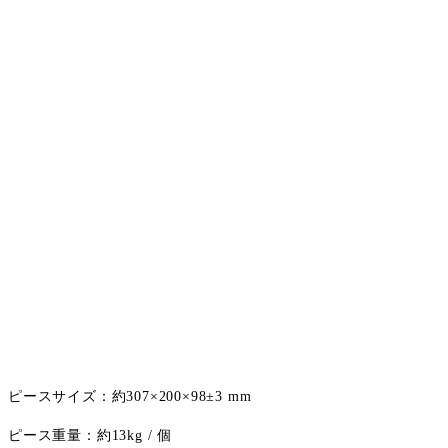
ピースサイズ：約307×200×98±3 mm
ピース重量：約13kg / 個