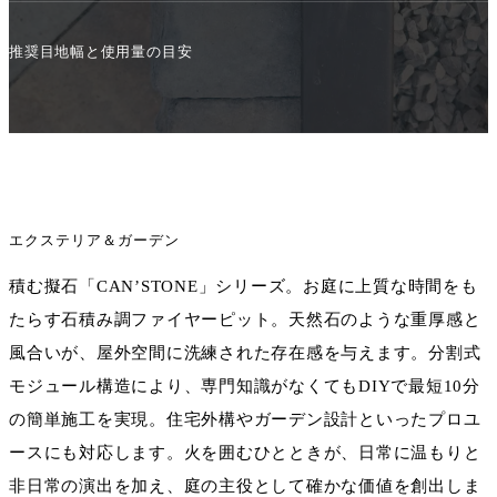
推奨目地幅と使用量の目安
エクステリア＆ガーデン
積む擬石「CAN’STONE」シリーズ。お庭に上質な時間をも
たらす石積み調ファイヤーピット。天然石のような重厚感と
風合いが、屋外空間に洗練された存在感を与えます。分割式
モジュール構造により、専門知識がなくてもDIYで最短10分
の簡単施工を実現。住宅外構やガーデン設計といったプロユ
ースにも対応します。火を囲むひとときが、日常に温もりと
非日常の演出を加え、庭の主役として確かな価値を創出しま