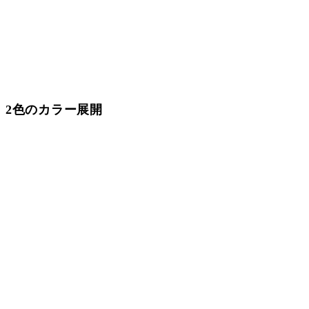
2色のカラー展開