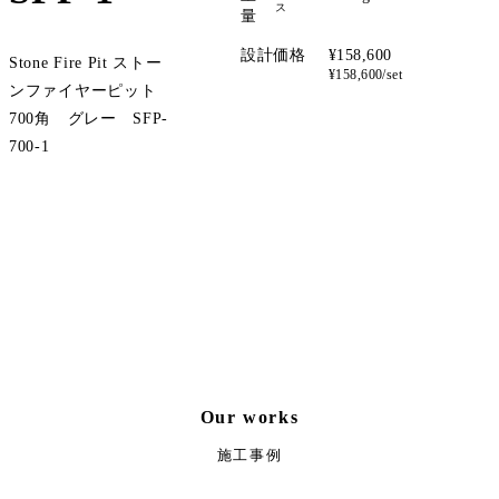
ス
量
設計価格
¥158,600
Stone Fire Pit ストー
¥158,600/set
ンファイヤーピット
700角 グレー SFP-
700-1
サンプル請求
Our works
施工事例