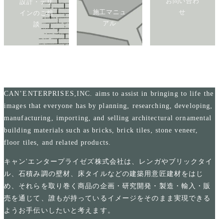
お問い合わ
設計・デザ
施工マニュ
せ
インのご相
アル
談
CAN’ENTERPRISES,INC. aims to assist in bringing to life the
images that everyone has by planning, researching, developing,
manufacturing, importing, and selling architectural ornamental
building materials such as bricks, brick tiles, stone veneer,
floor tiles, and related products.
キャン'エンタープライゼズ株式会社は、レンガやブリックタイ
ル、石積み調の壁材、床タイルなどの建築用意匠建材をはじ
め、それらを取り巻く商品の企画・研究開発・製造・輸入・販
売を通じて、誰もが持っているイメージをそのまま実現できる
ようお手伝いしたいと考えます。