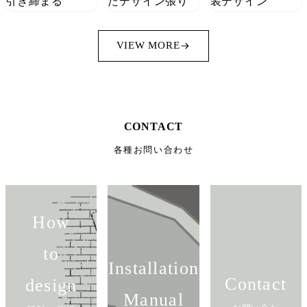
VIEW MORE
CONTACT
各種お問い合わせ
How
to
Installation
Contact
design
Manual