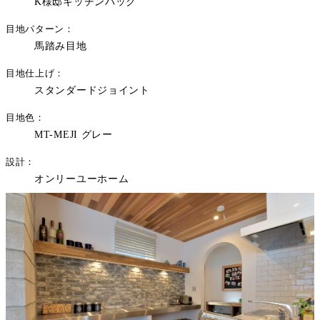
K様邸キッチンバック
目地パターン
馬踏み目地
目地仕上げ
スタンダードジョイント
目地色
MT-MEJI グレー
設計
オンリーユーホーム