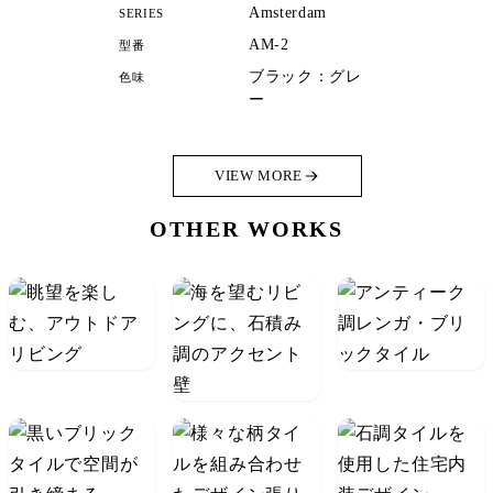
Amsterdam
SERIES
AM-2
型番
ブラック：グレ
色味
ー
VIEW MORE
OTHER WORKS