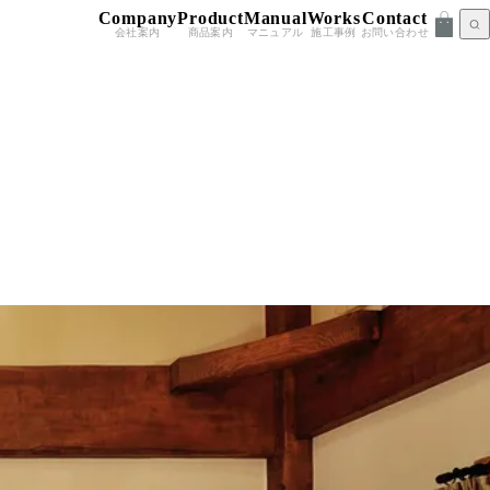
Company
Product
Manual
Works
Contact
会社案内
商品案内
マニュアル
施工事例
お問い合わせ