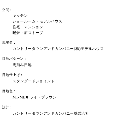
空間
キッチン
ショールーム・モデルハウス
住宅・マンション
暖炉・薪ストーブ
現場名
カントリータウンアンドカンパニー(株)モデルハウス
目地パターン
馬踏み目地
目地仕上げ
スタンダードジョイント
目地色
MT-MEJI ライトブラウン
設計
カントリータウンアンドカンパニー株式会社