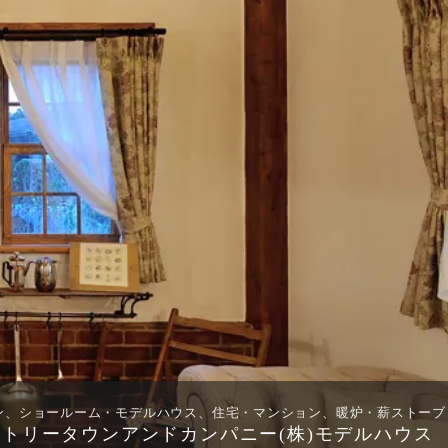
ン、ショールーム・モデルハウス、住宅・マンション、暖炉・薪ストーブ
ントリータウンアンドカンパニー(株)モデルハウス