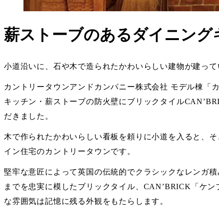
薪ストーブのあるダイニング
小道沿いに、石や木で造られたかわいらしい建物が建って
カントリータウンアンドカンパニー株式会社 モデル棟「カ
キッチン・薪ストーブの防火壁にブリックタイルCAN’BRI
だきました。
木で作られたかわいらしい看板を頼りに小道を入ると、そ
イン住宅のカントリータウンです。
堅牢な意匠によって英国の伝統的でクラシックなレンガ積
までを忠実に模したブリックタイル、CAN’BRICK「
ケン
な雰囲気は記憶に残る外観をもたらします。