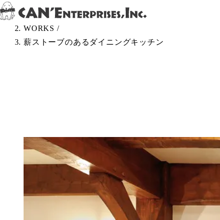
Skip to content
TOP
/
WORKS
/
薪ストーブのあるダイニングキッチン