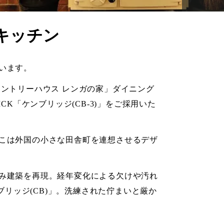
キッチン
います。
ントリーハウス レンガの家」ダイニング
CK「ケンブリッジ(CB-3)」をご採用いた
こは外国の小さな田舎町を連想させるデザ
み建築を再現。経年変化による欠けや汚れ
ブリッジ(CB)
」。洗練された佇まいと厳か