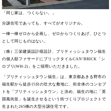
「同じ家は、つくらない。」
分譲住宅であっても、すべてがオリジナル。
一棟一棟ゼロから企画し、ゼロからつくりあげ、ひとつ
として同じものはない。
（株）三栄建築設計様設計、ブリティッシュタウン福生
の個人邸ファサードにブリックタイルCAN’BRICK「シ
ロブリ(WH-2)」をご採用いただきました。
「ブリティッシュタウン福生」は、東京都あきる野市の
福生駅から徒歩15分の壮大な敷地に、街全体のコンセプ
トを「ブリティッシュタウン」と決め、福生の地に「英
国風街並」を誕生させるという街づくりプロジェクトで
生まれた265棟の大型分譲住宅です。