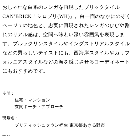
おしゃれな白系のレンガを再現したブリックタイル
CAN’BRICK「
シロブリ(WH)
」。白一面のなかにのぞく
ベージュの地色と、忠実に再現されたレンガのひびや割
れのリアル感は、空間へ味わい深い雰囲気を表現しま
す。ブルックリンスタイルやインダストリアルスタイル
などの男らしいテイストにも、西海岸スタイルやカリフ
ォルニアスタイルなどの海を感じさせるコーディネート
にもおすすめです。
空間
住宅・マンション
玄関ポーチ・アプローチ
現場名
ブリティッシュタウン福生 東京都あきる野市