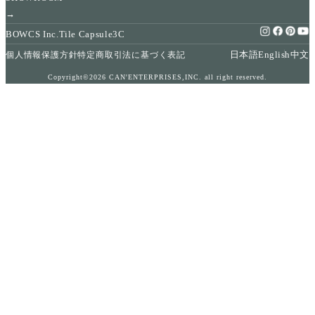
→
BOWCS Inc.
Tile Capsule
3C
日本語
English
中文
個人情報保護方針
特定商取引法に基づく表記
Copyright©2026 CAN'ENTERPRISES,INC. all right reserved.