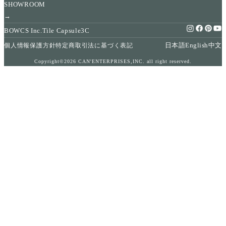
SHOWROOM
→
BOWCS Inc.
Tile Capsule
3C
日本語
English
中文
個人情報保護方針
特定商取引法に基づく表記
Copyright©2026 CAN'ENTERPRISES,INC. all right reserved.