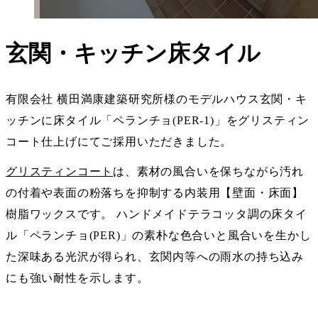
玄関・キッチン床タイル
有限会社 横田満康建築研究所様のモデルハウス玄関・キ
ッチンに床タイル「ペランチョ(PER-1)」をグリスティン
コート仕上げにてご採用いただきました。
グリスティンコート
は、素材の風合いを保ちながら汚れ
の付着や表面の粉落ちを抑制する内装用【壁面・床面】
樹脂ワックスです。 ハンドメイドテラコッタ調の床タイ
ル「
ペランチョ(PER)
」の素朴な色合いと風合いを生かし
た深味ある光沢が得られ、玄関内等への雨水の持ち込み
にも強い耐性を示します。