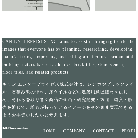
CAN’ENTERPRISES,INC. aims to assist in bringing to life the
images that everyone has by planning, researching, developing,
manufacturing, importing, and selling architectural ornamental
building materials such as bricks, brick tiles, stone veneer,
floor tiles, and related products.
キャン'エンタープライゼズ株式会社は、レンガやブリックタイ
ル、石積み調の壁材、床タイルなどの建築用意匠建材をはじ
め、それらを取り巻く商品の企画・研究開発・製造・輸入・販
売を通じて、誰もが持っているイメージをそのまま実現できる
ようお手伝いしたいと考えます。
HOME
COMPANY
CONTACT
PRODU