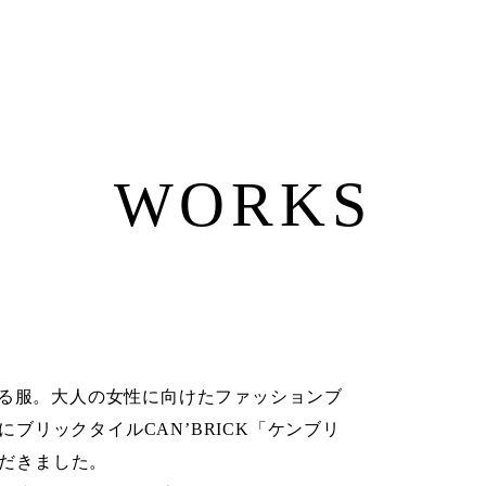
WORKS
る服。大人の女性に向けたファッションブ
インにブリックタイルCAN’BRICK「ケンブリ
ただきました。