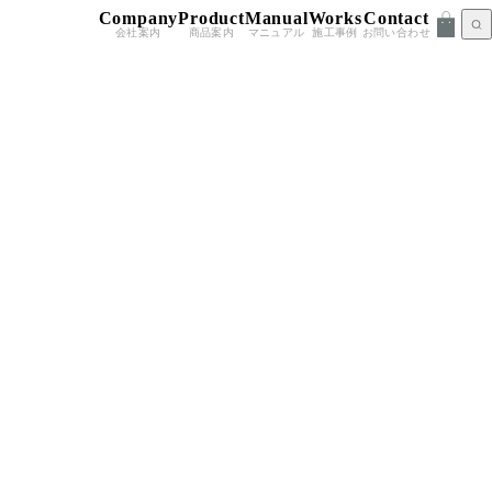
Company
Product
Manual
Works
Contact
会社案内
商品案内
マニュアル
施工事例
お問い合わせ