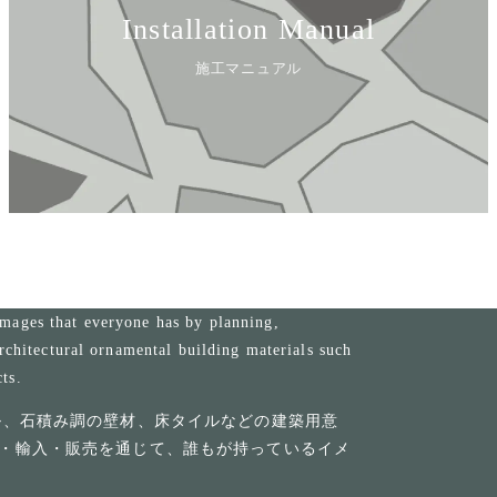
Installation Manual
施工マニュアル
mages that everyone has by planning,
rchitectural ornamental building materials such
cts.
ル、石積み調の壁材、床タイルなどの建築用意
・輸入・販売を通じて、誰もが持っているイメ