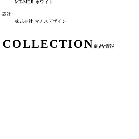
MT-MEJI ホワイト
設計
株式会社 マチスデザイン
COLLECTION
商品情報