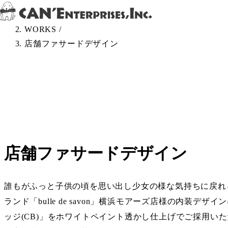
Skip to content
TOP
/
WORKS
/
店舗ファサードデザイン
店舗ファサードデザイン
誰もがふっと子供の頃を思い出し少女の様な気持ちに戻れ
ランド「bulle de savon」横浜モアーズ店様の内装デザ
ッジ(CB)」をホワイトペイント透かし仕上げでご採用い