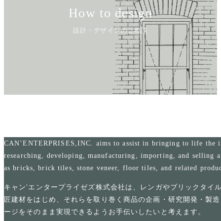
How to design
設計・デザインのご相談
CAN’ENTERPRISES,INC. aims to assist in bringing to life the i
researching, developing, manufacturing, importing, and selling a
as bricks, brick tiles, stone veneer, floor tiles, and related produ
キャン'エンタープライゼズ株式会社は、レンガやブリックタイ
匠建材をはじめ、それらを取り巻く商品の企画・研究開発・製造
ージをそのまま実現できるようお手伝いしたいと考えます。