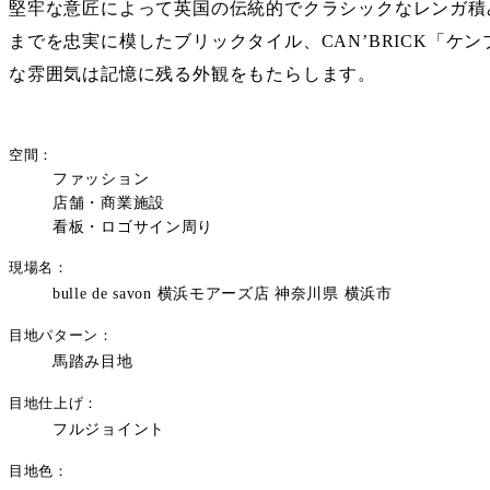
堅牢な意匠によって英国の伝統的でクラシックなレンガ積
までを忠実に模したブリックタイル、CAN’BRICK「ケン
な雰囲気は記憶に残る外観をもたらします。
空間
ファッション
店舗・商業施設
看板・ロゴサイン周り
現場名
bulle de savon 横浜モアーズ店 神奈川県 横浜市
目地パターン
馬踏み目地
目地仕上げ
フルジョイント
目地色