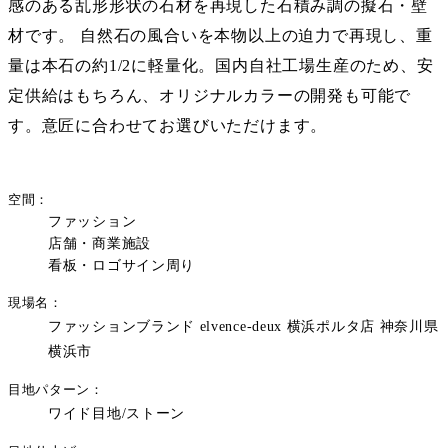
感のある乱形形状の石材を再現した石積み調の擬石・壁
材です。 自然石の風合いを本物以上の迫力で再現し、重
量は本石の約1/2に軽量化。国内自社工場生産のため、安
定供給はもちろん、オリジナルカラーの開発も可能で
す。意匠に合わせてお選びいただけます。
空間
ファッション
店舗・商業施設
看板・ロゴサイン周り
現場名
ファッションブランド elvence-deux 横浜ポルタ店 神奈川県
横浜市
目地パターン
ワイド目地/ストーン