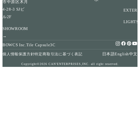
市中原区木月
4-28-3 SJビ
EXTERI
ル2F
LIGHTS
SHOWROOM
→
BOWCS Inc.
Tile Capsule
3C
日本語
English
中文
個人情報保護方針
特定商取引法に基づく表記
Copyright©2026 CAN'ENTERPRISES,INC. all right reserved.