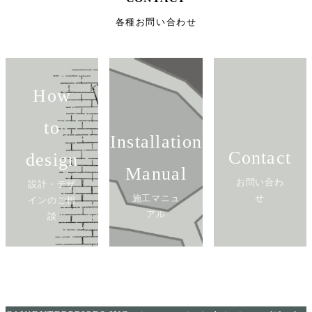
各種お問い合わせ
How
to
Installation
Contact
design
Manual
お問い合わ
設計・デザ
施工マニュ
せ
インのご相
アル
談