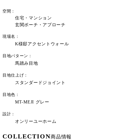
空間
住宅・マンション
玄関ポーチ・アプローチ
現場名
K様邸アクセントウォール
目地パターン
馬踏み目地
目地仕上げ
スタンダードジョイント
目地色
MT-MEJI グレー
設計
オンリーユーホーム
COLLECTION
商品情報