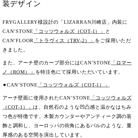
装デザイン
FRYGALLERY様設計の「LIZARRAN川崎店」内装に
CAN’STONE
「コッツウォルズ（COT-1）」
と
CAN’FLOOR
「トラヴィス（TRV-2）」
をご採用いただ
きました。
また、アーチ壁のカーブ部分にはCAN’STONE
「ロマー
ノ（ROM）」
を特注色にて採用いただいています。
⚫︎CAN’STONE
「コッツウォルズ（COT-1）」
アーチ壁面に使用されたCAN’STONE
「コッツウォルズ
（COT-1）」
は、自然石のような凹凸感と温かなはちみ
つ色が特徴です。木製カウンターやアンティーク調の装
飾と調和し、ヨーロッパの街角にあるバルのような、重
厚感のある空間を演出しています。