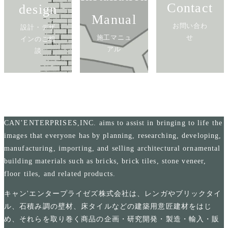
Contact
design
Manual
お問い合わ
設計・デザ
施工マニュ
せ
インのご相
アル
談
CAN’ENTERPRISES,INC. aims to assist in bringing to life the
images that everyone has by planning, researching, developing,
manufacturing, importing, and selling architectural ornamental
building materials such as bricks, brick tiles, stone veneer,
floor tiles, and related products.
キャン'エンタープライゼズ株式会社は、レンガやブリックタイ
ル、石積み調の壁材、床タイルなどの建築用意匠建材をはじ
め、それらを取り巻く商品の企画・研究開発・製造・輸入・販