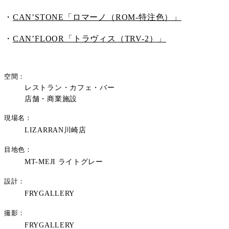
・
CAN’STONE「ロマーノ（ROM-特注色）」
・
CAN’FLOOR「トラヴィス（TRV-2）」
空間
レストラン・カフェ・バー
店舗・商業施設
現場名
LIZARRAN川崎店
目地色
MT-MEJI ライトグレー
設計
FRYGALLERY
撮影
FRYGALLERY