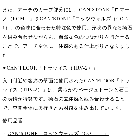
また、アーチのカーブ部分には、CAN’STONE
「ロマー
ノ（ROM）」
をCAN’STONE
「コッツウォルズ（COT-
1）」
の色味に合わせた特注色で使用。形状の異なる擬石
を組み合わせながらも、自然な色のつながりを持たせる
ことで、アーチ全体に一体感のある仕上がりとなりまし
た。
⚫︎CAN’FLOOR
「トラヴィス（TRV-2）」
入口付近や客席の壁面に使用されたCAN’FLOOR
「トラ
ヴィス（TRV-2）」
は、柔らかなベージュトーンと石目
の表情が特徴です。擬石の立体感と組み合わせること
で、空間全体に奥行きと素材感を生み出しています。
使用品番—————————————————–
・
CAN’STONE「コッツウォルズ（COT-1）」