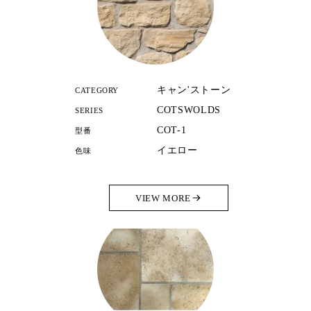
キャン'ストーン
CATEGORY
COTSWOLDS
SERIES
COT-1
型番
イエロー
色味
VIEW MORE