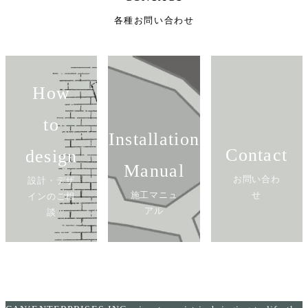
各種お問い合わせ
How
to
Installation
Contact
design
Manual
お問い合わ
設計・デザ
施工マニュ
せ
インのご相
アル
談