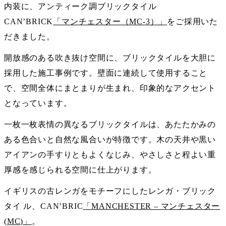
内装に、アンティーク調ブリックタイル
CAN’BRICK
「マンチェスター（MC-3）」
をご採用いた
だきました。
開放感のある吹き抜け空間に、ブリックタイルを大胆に
採用した施工事例です。壁面に連続して使用すること
で、空間全体にまとまりが生まれ、印象的なアクセント
となっています。
一枚一枚表情の異なるブリックタイルは、あたたかみの
ある色合いと自然な風合いが特徴です。木の天井や黒い
アイアンの手すりともよくなじみ、やさしさと程よい重
厚感を感じられる空間に仕上がります。
イギリスの古レンガをモチーフにしたレンガ・ブリック
タイ ル、CAN’BRIC
「MANCHESTER – マンチェスター
(MC)」
。