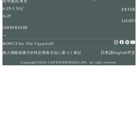
市中原区木月
4-28-3 SJビ
EXTERI
ル2F
LIGHTS
SHOWROOM
→
BOWCS Inc.
Tile Capsule
3C
日本語
English
中文
個人情報保護方針
特定商取引法に基づく表記
Copyright©2026 CAN'ENTERPRISES,INC. all right reserved.