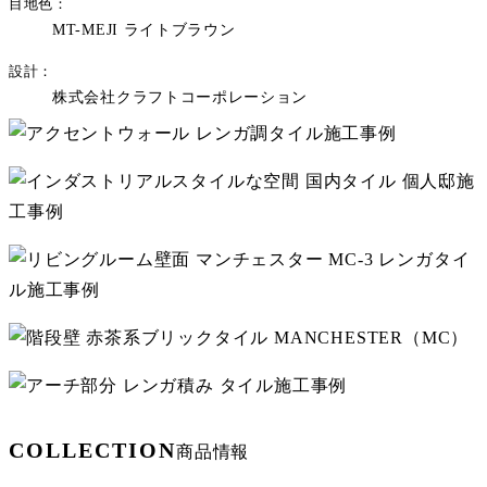
目地色
MT-MEJI ライトブラウン
設計
株式会社クラフトコーポレーション
COLLECTION
商品情報