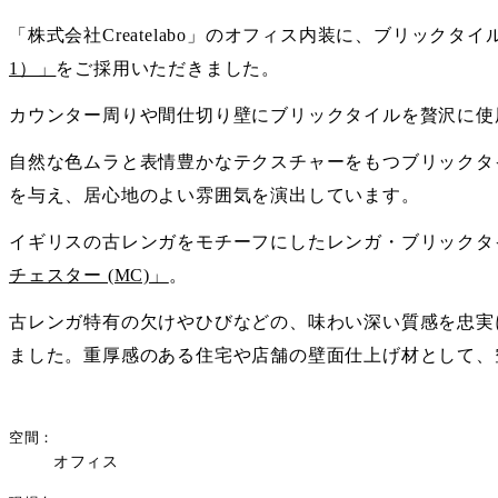
「株式会社Createlabo」のオフィス内装に、ブリックタイルC
1）」
をご採用いただきました。
カウンター周りや間仕切り壁にブリックタイルを贅沢に使
自然な色ムラと表情豊かなテクスチャーをもつブリックタ
を与え、居心地のよい雰囲気を演出しています。
イギリスの古レンガをモチーフにしたレンガ・ブリックタイル
チェスター (MC)」
。
古レンガ特有の欠けやひびなどの、味わい深い質感を忠実
ました。重厚感のある住宅や店舗の壁面仕上げ材として、
空間
オフィス