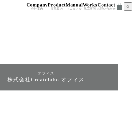
Company
Product
Manual
Works
Contact
会社案内
商品案内
マニュアル
施工事例
お問い合わせ
オフィス
株式会社Createlabo オフィス