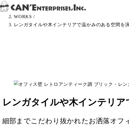
Skip to content
TOP
/
WORKS
/
レンガタイルや木インテリアで温かみのある空間を
レンガタイルや木インテリア
細部までこだわり抜かれたお洒落オフ