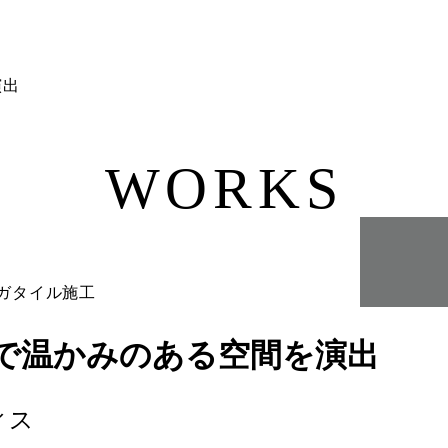
演出
WORKS
で温かみのある空間を演出
ィス