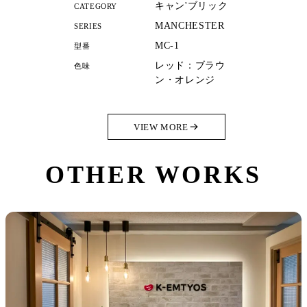
キャン'ブリック
CATEGORY
MANCHESTER
SERIES
MC-1
型番
レッド：ブラウ
色味
ン・オレンジ
VIEW MORE
OTHER WORKS