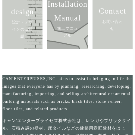
Installation
Contact
design
Manual
お問い合わ
設計・デザ
施工マニュ
せ
インのご相
アル
談
CAN’ENTERPRISES,INC. aims to assist in bringing to life the
images that everyone has by planning, researching, developing,
manufacturing, importing, and selling architectural ornamental
building materials such as bricks, brick tiles, stone veneer,
floor tiles, and related products.
キャン'エンタープライゼズ株式会社は、レンガやブリックタイ
ル、石積み調の壁材、床タイルなどの建築用意匠建材をはじ