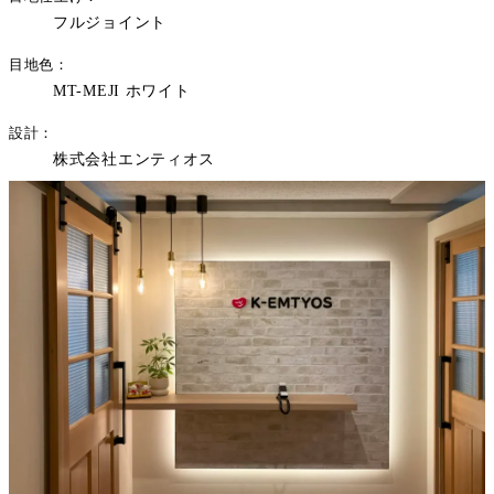
フルジョイント
目地色
MT-MEJI ホワイト
設計
株式会社エンティオス