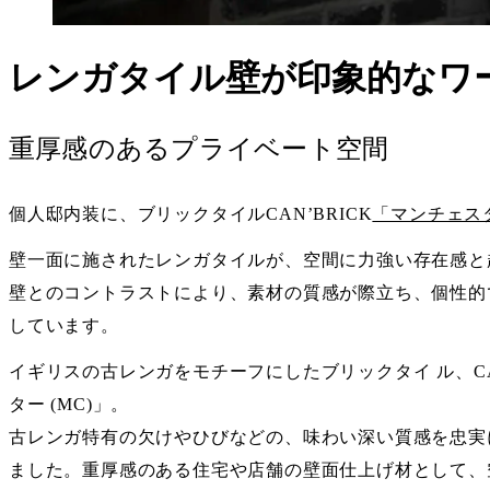
レンガタイル壁が印象的なワ
重厚感のあるプライベート空間
個人邸内装に、ブリックタイルCAN’BRICK
「マンチェスタ
壁一面に施されたレンガタイルが、空間に力強い存在感と
壁とのコントラストにより、素材の質感が際立ち、個性的
しています。
イギリスの古レンガをモチーフにしたブリックタイ ル、CAN’B
ター (MC)」。
古レンガ特有の欠けやひびなどの、味わい深い質感を忠実
ました。重厚感のある住宅や店舗の壁面仕上げ材として、