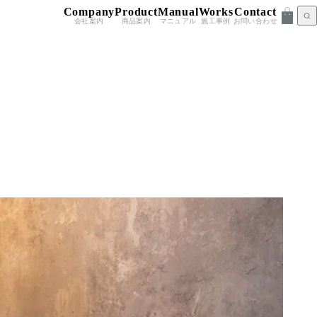
Company
Product
Manual
Works
Contact
会社案内
商品案内
マニュアル
施工事例
お問い合わせ