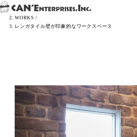
Skip to content
TOP
/
WORKS
/
レンガタイル壁が印象的なワークスペース