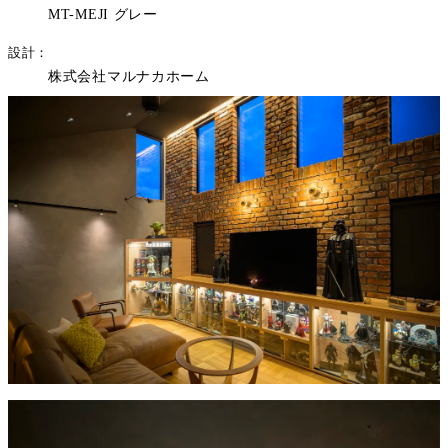
MT-MEJI グレー
設計
株式会社マルナカホーム