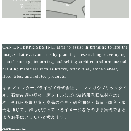
アル
談
CAN’ENTERPRISES,INC. aims to assist in bringing to life the
images that everyone has by planning, researching, developing,
manufacturing, importing, and selling architectural ornamental
building materials such as bricks, brick tiles, stone veneer,
floor tiles, and related products.
キャン'エンタープライゼズ株式会社は、レンガやブリックタイ
ル、石積み調の壁材、床タイルなどの建築用意匠建材をはじ
め、それらを取り巻く商品の企画・研究開発・製造・輸入・販
売を通じて、誰もが持っているイメージをそのまま実現できる
ようお手伝いしたいと考えます。