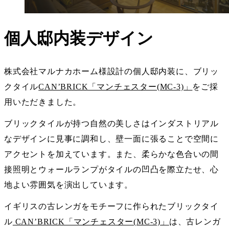
個人邸内装デザイン
株式会社マルナカホーム様設計の個人邸内装に、ブリッ
クタイル
CAN’BRICK「マンチェスター(MC-3)」
をご採
用いただきました。
ブリックタイルが持つ自然の美しさはインダストリアル
なデザインに見事に調和し、壁一面に張ることで空間に
アクセントを加えています。また、柔らかな色合いの間
接照明とウォールランプがタイルの凹凸を際立たせ、心
地よい雰囲気を演出しています。
イギリスの古レンガをモチーフに作られたブリックタイ
ル
CAN’BRICK「マンチェスター(MC-3)」
は、古レンガ