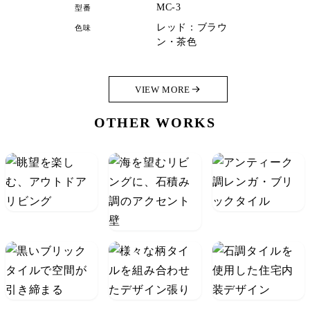
MC-3
型番
レッド：ブラウ
色味
ン・茶色
VIEW MORE
OTHER WORKS