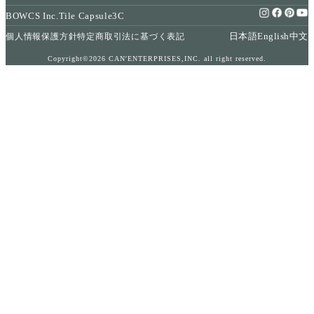
BOWCS Inc.
Tile Capsule
3C
日本語
English
中文
個人情報保護方針
特定商取引法に基づく表記
Copyright©2026 CAN'ENTERPRISES,INC. all right reserved.