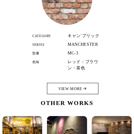
キャン'ブリック
CATEGORY
MANCHESTER
SERIES
MC-3
型番
レッド：ブラウ
色味
ン・茶色
VIEW MORE
OTHER WORKS