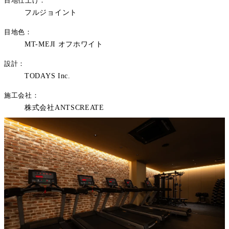
目地仕上げ
フルジョイント
目地色
MT-MEJI オフホワイト
設計
TODAYS Inc.
施工会社
株式会社ANTSCREATE