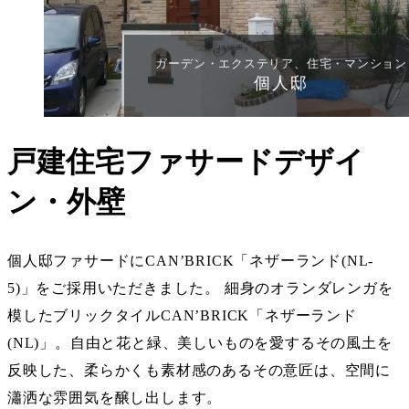
ガーデン・エクステリア、住宅・マンション
個人邸
戸建住宅ファサードデザイ
ン・外壁
個人邸ファサードにCAN’BRICK「ネザーランド(NL-
5)」をご採用いただきました。 細身のオランダレンガを
模したブリックタイルCAN’BRICK「ネザーランド
(NL)」。自由と花と緑、美しいものを愛するその風土を
反映した、柔らかくも素材感のあるその意匠は、空間に
瀟洒な雰囲気を醸し出します。