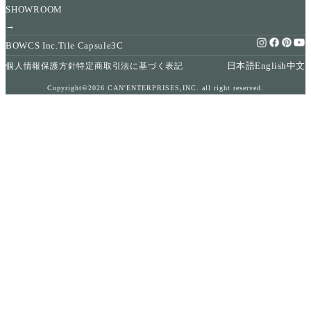
SHOWROOM
→
BOWCS Inc.
Tile Capsule
3C
日本語
English
中文
個人情報保護方針
特定商取引法に基づく表記
Copyright©2026 CAN'ENTERPRISES,INC. all right reserved.