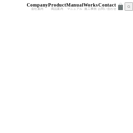
Company
Product
Manual
Works
Contact
会社案内
商品案内
マニュアル
施工事例
お問い合わせ