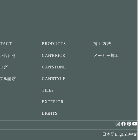
TACT
PRODUCTS
施工方法
い合わせ
CAN'BRICK
メーカー施工
ログ
CAN'STONE
プル請求
CAN'STYLE
TILEs
EXTERIOR
LIGHTS
日本語
English
中文