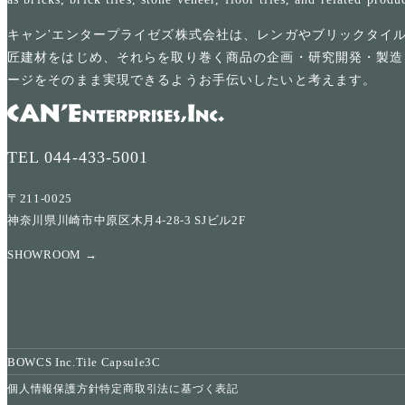
キャン'エンタープライゼズ株式会社は、レンガやブリックタイ
匠建材をはじめ、それらを取り巻く商品の企画・研究開発・製造
ージをそのまま実現できるようお手伝いしたいと考えます。
TEL
044-433-5001
〒211-0025
神奈川県川崎市中原区木月4-28-3 SJビル2F
SHOWROOM →
BOWCS Inc.
Tile Capsule
3C
個人情報保護方針
特定商取引法に基づく表記