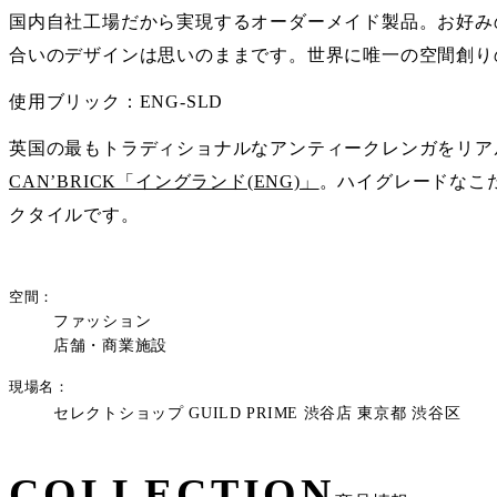
国内自社工場だから実現するオーダーメイド製品。お好み
合いのデザインは思いのままです。世界に唯一の空間創り
使用ブリック：ENG-SLD
英国の最もトラディショナルなアンティークレンガをリア
CAN’BRICK「イングランド(ENG)」
。ハイグレードなこ
クタイルです。
空間
ファッション
店舗・商業施設
現場名
セレクトショップ GUILD PRIME 渋谷店 東京都 渋谷区
COLLECTION