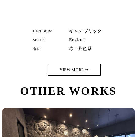
キャン'ブリック
CATEGORY
England
SERIES
赤・茶色系
色味
VIEW MORE
OTHER WORKS