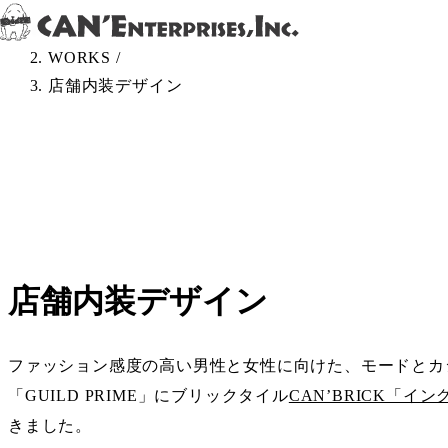
Skip to content
TOP
/
WORKS
/
店舗内装デザイン
店舗内装デザイン
ファッション感度の高い男性と女性に向けた、モードとカ
「GUILD PRIME」にブリックタイル
CAN’BRICK「イン
きました。